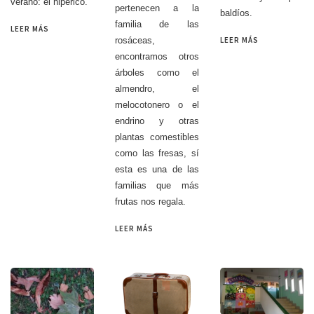
verano: el hipérico.
pertenecen a la
baldíos.
familia de las
LEER MÁS
LEER MÁS
rosáceas,
encontramos otros
árboles como el
almendro, el
melocotonero o el
endrino y otras
plantas comestibles
como las fresas, sí
esta es una de las
familias que más
frutas nos regala.
LEER MÁS