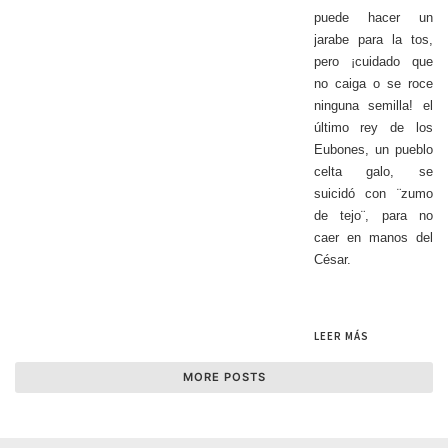
puede hacer un
jarabe para la tos,
pero ¡cuidado que
no caiga o se roce
ninguna semilla! el
último rey de los
Eubones, un pueblo
celta galo, se
suicidó con ¨zumo
de tejo¨, para no
caer en manos del
César.
LEER MÁS
MORE POSTS