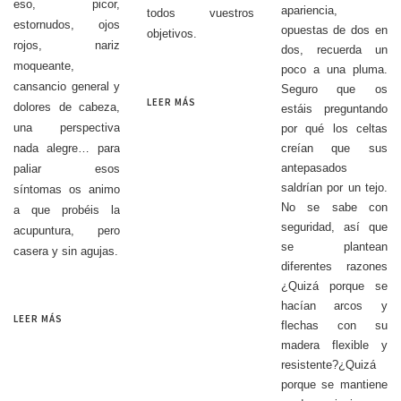
eso, picor,
apariencia,
todos vuestros
estornudos, ojos
opuestas de dos en
objetivos.
rojos, nariz
dos, recuerda un
moqueante,
poco a una pluma.
cansancio general y
Seguro que os
LEER MÁS
dolores de cabeza,
estáis preguntando
una perspectiva
por qué los celtas
nada alegre… para
creían que sus
antepasados
paliar esos
saldrían por un tejo.
síntomas os animo
No se sabe con
a que probéis la
seguridad, así que
acupuntura, pero
se plantean
casera y sin agujas.
diferentes razones
¿Quizá porque se
hacían arcos y
LEER MÁS
flechas con su
madera flexible y
resistente?¿Quizá
porque se mantiene