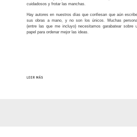
cuidadosos y frotar las manchas.
Hay autores en nuestros días que confiesan que aún escrib
sus obras a mano, y no son los únicos. Muchas person
(entre las que me incluyo) necesitamos garabatear sobre 
papel para ordenar mejor las ideas.
LEER MÁS