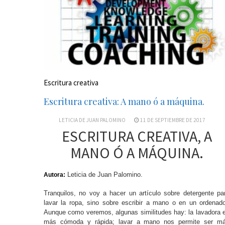
Escritura creativa
Escritura creativa: A mano ó a máquina.
LETICIA DE JUAN PALOMINO
11 DE SEPTIEMBRE DE 2017
ESCRITURA CREATIVA, A
MANO Ó A MÁQUINA.
Leticia de Juan Palomino.
Autora:
Tranquilos, no voy a hacer un artículo sobre detergente pa
lavar la ropa, sino sobre escribir a mano o en un ordenado
Aunque como veremos, algunas similitudes hay: la lavadora 
más cómoda y rápida; lavar a mano nos permite ser m