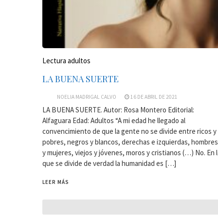
Lectura adultos
LA BUENA SUERTE
NOELIA MADRIGAL CALVO
16 DE ABRIL DE 2021
LA BUENA SUERTE. Autor: Rosa Montero Editorial:
Alfaguara Edad: Adultos “A mi edad he llegado al
convencimiento de que la gente no se divide entre ricos y
pobres, negros y blancos, derechas e izquierdas, hombres
y mujeres, viejos y jóvenes, moros y cristianos (…) No. En 
que se divide de verdad la humanidad es […]
LEER MÁS