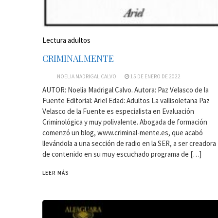
Lectura adultos
CRIMINALMENTE
NOELIA MADRIGAL CALVO
15 DE ENERO DE 2022
AUTOR: Noelia Madrigal Calvo. Autora: Paz Velasco de la
Fuente Editorial: Ariel Edad: Adultos La vallisoletana Paz
Velasco de la Fuente es especialista en Evaluación
Criminológica y muy polivalente. Abogada de formación
comenzó un blog, www.criminal-mente.es, que acabó
llevándola a una sección de radio en la SER, a ser creadora
de contenido en su muy escuchado programa de […]
LEER MÁS