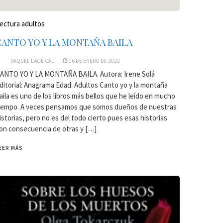
ectura adultos
CANTO YO Y LA MONTAÑA BAILA
RAQUEL LAGE CAL
16 DE ENERO DE 2022
ANTO YO Y LA MONTAÑA BAILA. Autora: Irene Solá
ditorial: Anagrama Edad: Adultos Canto yo y la montaña
aila es uno de los libros más bellos que he leído en mucho
iempo. A veces pensamos que somos dueños de nuestras
istorias, pero no es del todo cierto pues esas historias
on consecuencia de otras y […]
EER MÁS