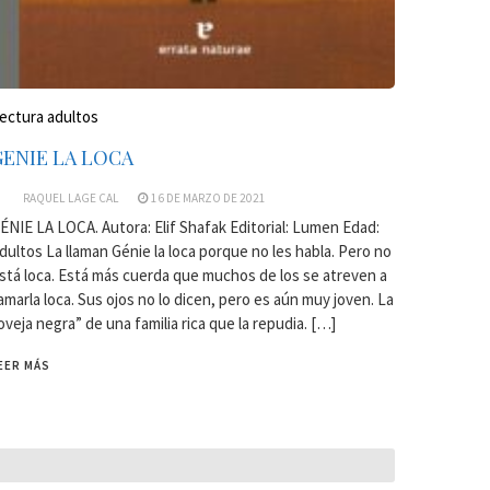
ectura adultos
GENIE LA LOCA
RAQUEL LAGE CAL
16 DE MARZO DE 2021
ÉNIE LA LOCA. Autora: Elif Shafak Editorial: Lumen Edad:
dultos La llaman Génie la loca porque no les habla. Pero no
stá loca. Está más cuerda que muchos de los se atreven a
lamarla loca. Sus ojos no lo dicen, pero es aún muy joven. La
oveja negra” de una familia rica que la repudia. […]
EER MÁS