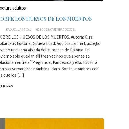
ectura adultos
SOBRE LOS HUESOS DE LOS MUERTOS
RAQUEL LAGE CAL
16 DE NOVIEMBRE DE 2021
OBRE LOS HUESOS DE LOS MUERTOS. Autora: Olga
okarczuk Editorial: Siruela Edad: Adultos Janina Duszejko
ive en una zona aislada del suroeste de Polonia. En
nvierno solo quedan allí tres vecinos que apenas se
elacionan entre sí: Piegrande, Pandedios y ella. Esos no
on sus verdaderos nombres, claro. Son los nombres con
os que los […]
EER MÁS