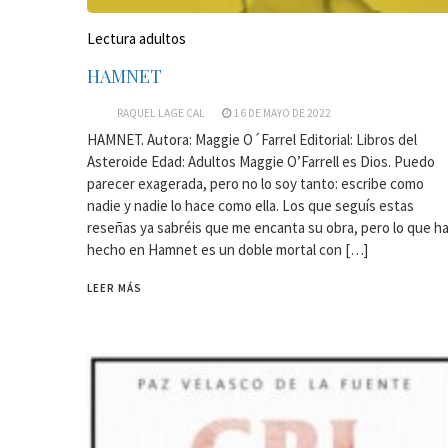
Lectura adultos
HAMNET
RAQUEL LAGE CAL
16 DE MAYO DE 2022
HAMNET. Autora: Maggie O´Farrel Editorial: Libros del
Asteroide Edad: Adultos Maggie O’Farrell es Dios. Puedo
parecer exagerada, pero no lo soy tanto: escribe como
nadie y nadie lo hace como ella. Los que seguís estas
reseñas ya sabréis que me encanta su obra, pero lo que h
hecho en Hamnet es un doble mortal con […]
LEER MÁS