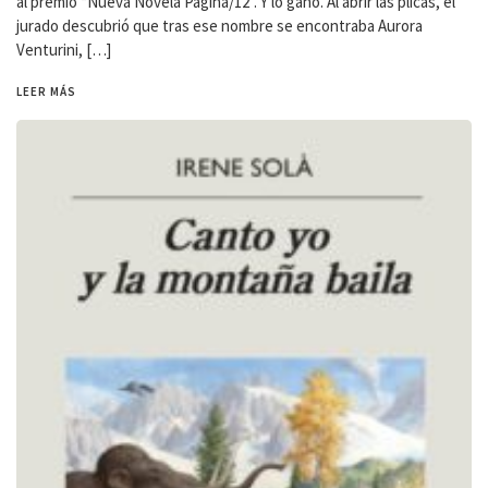
al premio “Nueva Novela Página/12”. Y lo ganó. Al abrir las plicas, el
jurado descubrió que tras ese nombre se encontraba Aurora
Venturini, […]
LEER MÁS