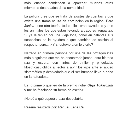
más cuando comiencen a aparecer muertos otros
miembros destacados de la comunidad.
La policía cree que se trata de ajustes de cuentas y que
existe una trama oculta de corrupción en la región. Pero
Janina
tiene otra teoría: todos ellos eran cazadores y son
los animales los que están llevando a cabo su venganza.
Si ya la tenían por una vieja loca, poner en palabras sus
sospechas no le ayudará a que cambien de opinión al
respecto, pero… ¿Y si estuviera en lo cierto?
Narrado en primera persona por una de las protagonistas
más singulares que me he encontrado jamás, esta historia
rara y oscura, con tintes de thriller y pinceladas
filosóficas, obliga al lector a abrir los ojos ante el abuso
sistemático y despiadado que el ser humano lleva a cabo
en la naturaleza.
Es lo primero que leo de la premio nobel
Olga Tokarczuk
y me ha fascinado su forma de escribir.
¡No sé a qué esperáis para descubrirla!
Reseña realizada por:
Raquel Lage Cal