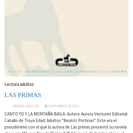
Lectura adultos
LAS PRIMAS
RAQUEL LAGE CAL
16 DE MARZO DE 2022
CANTO YO Y LA MONTAÑA BAILA. Autora: Aurora Venturini Editorial:
Caballo de Troya Edad: Adultos “Beatriz Portinari”. Este era el
pseudónimo con el que la autora de Las primas presentó su novela