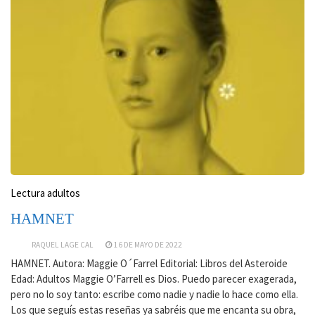
Lectura adultos
HAMNET
RAQUEL LAGE CAL
16 DE MAYO DE 2022
HAMNET. Autora: Maggie O´Farrel Editorial: Libros del Asteroide
Edad: Adultos Maggie O’Farrell es Dios. Puedo parecer exagerada,
pero no lo soy tanto: escribe como nadie y nadie lo hace como ella.
Los que seguís estas reseñas ya sabréis que me encanta su obra,