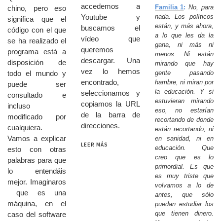
accedemos a
Familia 1
:
No, para
chino, pero eso
nada. Los políticos
Youtube y
significa que el
están, y más ahora,
buscamos el
código con el que
a lo que les da la
vídeo que
se ha realizado el
gana, ni más ni
queremos
programa está a
menos. Ni están
descargar. Una
disposición de
mirando que hay
vez lo hemos
gente pasando
todo el mundo y
encontrado,
hambre, ni miran por
puede ser
la educación. Y si
seleccionamos y
consultado e
estuvieran mirando
copiamos la URL
incluso
eso, no estarían
de la barra de
modificado por
recortando de donde
direcciones.
cualquiera.
están recortando, ni
Vamos a explicar
en sanidad, ni en
LEER MÁS
educación. Que
esto con otras
creo que es lo
palabras para que
primordial. Es que
lo entendáis
es muy triste que
mejor. Imaginaros
volvamos a lo de
que es una
antes, que sólo
máquina, en el
puedan estudiar los
que tienen dinero.
caso del software