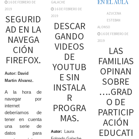
EN EL AULA
16 DE FEBRERO DE
GALACHE
2019
16 DE FEBRERO DE
AZUCENA
SEGURID
2019
ESTEBAN
DESCAR
AD EN LA
ALONSO
GANDO
16 DE FEBRERO DE
NAVEGA
2019
VIDEOS
CIÓN
LAS
DE
FIREFOX.
FAMILIAS
YOUTUB
OPINAN
Autor: David
E SIN
SOBRE
Martin Alvarez.
INSTALA
….GRAD
A la hora de
R
O DE
navegar por
PROGRA
internet
PARTICIP
deberíamos de
MAS.
ACIÓN
tener en cuenta
una serie de
EDUCATI
Laura
Autor:
datos para
Folgado Galache.