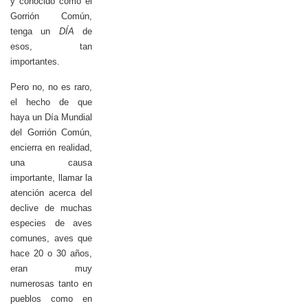
y conocido como el
Gorrión Común,
tenga un
DÍA
de
esos, tan
importantes.
Pero no, no es raro,
el hecho de que
haya un Día Mundial
del Gorrión Común,
encierra en realidad,
una causa
importante, llamar la
atención acerca del
declive de muchas
especies de aves
comunes, aves que
hace 20 o 30 años,
eran muy
numerosas tanto en
pueblos como en