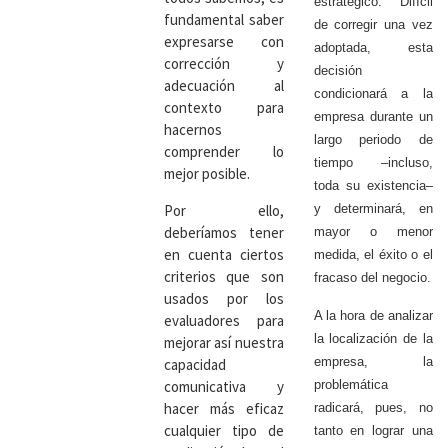
estratégico. Difícil
fundamental saber
de corregir una vez
expresarse con
adoptada, esta
corrección y
decisión
adecuación al
condicionará a la
contexto para
empresa durante un
hacernos
largo periodo de
comprender lo
tiempo –incluso,
mejor posible.
toda su existencia–
Por ello,
y determinará, en
deberíamos tener
mayor o menor
en cuenta ciertos
medida, el éxito o el
criterios que son
fracaso del negocio.
usados por los
A la hora de analizar
evaluadores para
la localización de la
mejorar así nuestra
empresa, la
capacidad
comunicativa y
problemática
hacer más eficaz
radicará, pues, no
cualquier tipo de
tanto en lograr una