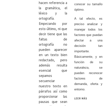
hacen referencia a
conocer su tamaño
la gramática, el
óptimo.
léxico y la
ortografía.
A tal efecto, es
Empezando por
preciso analizar y
esto último, ni que
manejar todos los
decir tiene que las
factores que puedan
faltas de
afectar a una
ortografía no
decisión tan
pueden aparecer
importante.
en un texto bien
Básicamente, y en
redactado, pero
función de su
además resulta
naturaleza, se
esencial que
pueden reconocer
sepamos
factores de
secuenciar
demanda, oferta y
nuestro texto en
entorno.
párrafos así como
proporcionar las
LEER MÁS
pausas que sean