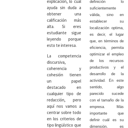
explicación, lo cual
definición lo
ayuda sin duda a
suficientemente
obtener una
válida, sino en
calificación más
establecer su
alta. Si eres
localización optima,
estudiante sigue
es decir, el lugar
leyendo porque
que, en términos de
esto te interesa.
eficiencia, permita
optimizar el empleo
La competencia
de los recursos
discursiva,
productivos y el
coherencia y
desarrollo de la
cohesión tienen
un papel
actividad. En este
destacado en
sentido, algo
cualquier tipo de
parecido sucede
redacción, pero
con el tamaño de la
aquí nos vamos a
empresa. Más
centrar sobre todo
importante que
en los criterios de
definir cuál es su
tipo lingüístico que
dimensión, es