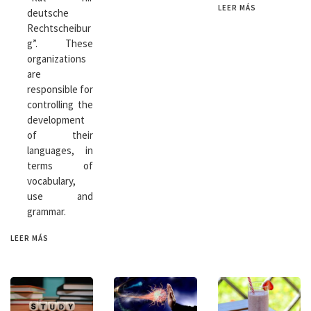
LEER MÁS
deutsche
Rechtscheibur
g”. These
organizations
are
responsible for
controlling the
development
of their
languages, in
terms of
vocabulary,
use and
grammar.
LEER MÁS