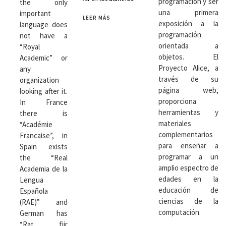
programación y ser
the only
una primera
important
LEER MÁS
exposición a la
language does
programación
not have a
orientada a
“Royal
objetos. El
Academic” or
Proyecto Alice, a
any
través de su
organization
página web,
looking after it.
proporciona
In France
herramientas y
there is
materiales
“Académie
complementarios
Francaise”, in
para enseñar a
Spain exists
programar a un
the “Real
amplio espectro de
Academia de la
edades en la
Lengua
educación de
Española
ciencias de la
(RAE)” and
computación.
German has
“Rat fiir