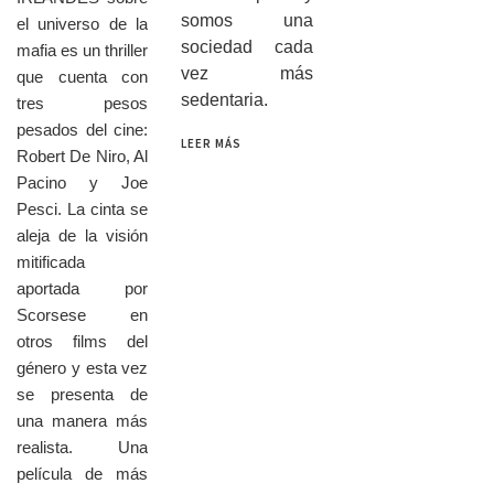
somos una
el universo de la
sociedad cada
mafia es un thriller
vez más
que cuenta con
sedentaria.
tres pesos
pesados del cine:
LEER MÁS
Robert De Niro, Al
Pacino y Joe
Pesci. La cinta se
aleja de la visión
mitificada
aportada por
Scorsese en
otros films del
género y esta vez
se presenta de
una manera más
realista. Una
película de más