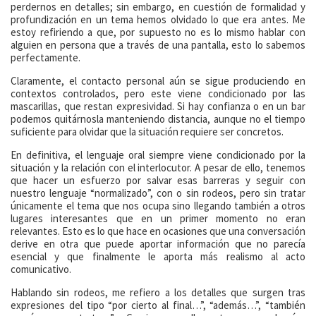
perdernos en detalles; sin embargo, en cuestión de formalidad y
profundización en un tema hemos olvidado lo que era antes. Me
estoy refiriendo a que, por supuesto no es lo mismo hablar con
alguien en persona que a través de una pantalla, esto lo sabemos
perfectamente.
Claramente, el contacto personal aún se sigue produciendo en
contextos controlados, pero este viene condicionado por las
mascarillas, que restan expresividad. Si hay confianza o en un bar
podemos quitárnosla manteniendo distancia, aunque no el tiempo
suficiente para olvidar que la situación requiere ser concretos.
En definitiva, el lenguaje oral siempre viene condicionado por la
situación y la relación con el interlocutor. A pesar de ello, tenemos
que hacer un esfuerzo por salvar esas barreras y seguir con
nuestro lenguaje “normalizado”, con o sin rodeos, pero sin tratar
únicamente el tema que nos ocupa sino llegando también a otros
lugares interesantes que en un primer momento no eran
relevantes. Esto es lo que hace en ocasiones que una conversación
derive en otra que puede aportar información que no parecía
esencial y que finalmente le aporta más realismo al acto
comunicativo.
Hablando sin rodeos, me refiero a los detalles que surgen tras
expresiones del tipo “por cierto al final…”, “además…”, “también