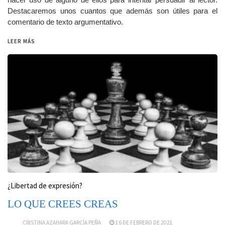
Destacaremos unos cuantos que además son útiles para el
comentario de texto argumentativo.
LEER MÁS
¿Libertad de expresión?
LO QUE CREES CREAS
CRISTINA AZAHARA GARCÍA PEÑA
16 DE FEBRERO DE 2021