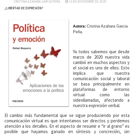
CRISTINA AZAHARA GARCÍA PEÑA
16 DE NOVIEMBRE DE 2020
¿LIBERTAD DE EXPRESIÓN?
Cristina Azahara Garcia
Autora:
Peña
.
Ya todos sabemos que desde
marzo de 2020 nuestra vida
cambió en muchos aspectos y
el social es uno de ellos. Esto
implica que nuestra
comunicación social y laboral
se basa principalmente en
plataformas de entorno
virtual como las
videollamadas, afectando a
nuestra expresión verbal.
El cambio más fundamental que se sigue produciendo por esta
comunicación virtual es que intentamos ser directos y perdemos
atención a los detalles. En el aspecto de resumir e “ir al grano” es
posible que hayamos ganado en síntesis y concreción, sin