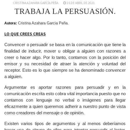
CRISTINA AZAHARA GARCÍA PEÑA
16 DE ABRIL DE 2021
TRABAJA LA PERSUASIÓN.
Cristina Azahara Garcia Peña.
Autora:
LO QUE CREES CREAS
Convencer o persuadir se basa en la comunicación que tiene la
finalidad de inducir, mover u obligar a alguien con razones a
creer o hacer algo. Por lo tanto, contamos con la posición del
emisor y su necesidad de atraer la atención y voluntad del
receptor. Esto es lo que siempre se ha denominado convencer
a alguien.
Argumentar es aportar razones para persuadir y en la
comunicación escrita esto cobra vital importancia puesto que no
contamos con lenguaje no verbal o imágenes para llegar
eficazmente a quien queremos adherir a nuestro punto de vista
como creadores del mensaje o de opinión.
Existen varios tipos de argumentos y al menos deberíamos
hacer uso de alguno de ellos para intentar persuadir al lector.