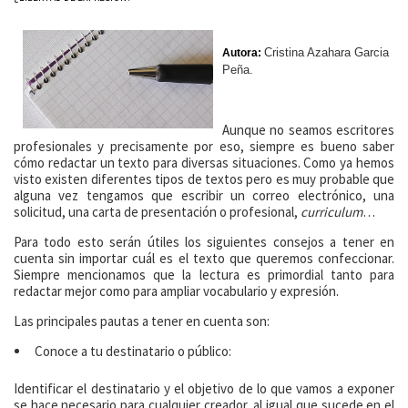
Cristina Azahara Garcia
Autora:
Peña
.
Aunque no seamos escritores
profesionales y precisamente por eso, siempre es bueno saber
cómo redactar un texto para diversas situaciones. Como ya hemos
visto existen diferentes tipos de textos pero es muy probable que
alguna vez tengamos que escribir un correo electrónico, una
solicitud, una carta de presentación o profesional,
curriculum
…
Para todo esto serán útiles los siguientes consejos a tener en
cuenta sin importar cuál es el texto que queremos confeccionar.
Siempre mencionamos que la lectura es primordial tanto para
redactar mejor como para ampliar vocabulario y expresión.
Las principales pautas a tener en cuenta son:
Conoce a tu destinatario o público:
Identificar el destinatario y el objetivo de lo que vamos a exponer
se hace necesario para cualquier creador, al igual que sucede en el