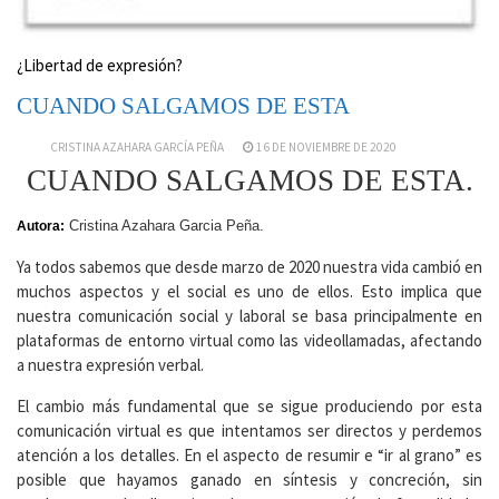
¿Libertad de expresión?
CUANDO SALGAMOS DE ESTA
CRISTINA AZAHARA GARCÍA PEÑA
16 DE NOVIEMBRE DE 2020
CUANDO SALGAMOS DE ESTA.
Cristina Azahara Garcia Peña.
Autora:
Ya todos sabemos que desde marzo de 2020 nuestra vida cambió en
muchos aspectos y el social es uno de ellos. Esto implica que
nuestra comunicación social y laboral se basa principalmente en
plataformas de entorno virtual como las videollamadas, afectando
a nuestra expresión verbal.
El cambio más fundamental que se sigue produciendo por esta
comunicación virtual es que intentamos ser directos y perdemos
atención a los detalles. En el aspecto de resumir e “ir al grano” es
posible que hayamos ganado en síntesis y concreción, sin