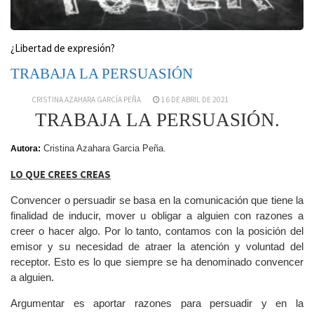
¿Libertad de expresión?
TRABAJA LA PERSUASIÓN
CRISTINA AZAHARA GARCÍA PEÑA
16 DE ABRIL DE 2021
TRABAJA LA PERSUASIÓN.
Cristina Azahara Garcia Peña.
Autora:
LO QUE CREES CREAS
Convencer o persuadir se basa en la comunicación que tiene la
finalidad de inducir, mover u obligar a alguien con razones a
creer o hacer algo. Por lo tanto, contamos con la posición del
emisor y su necesidad de atraer la atención y voluntad del
receptor. Esto es lo que siempre se ha denominado convencer
a alguien.
Argumentar es aportar razones para persuadir y en la