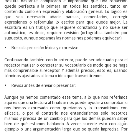
Resulta bastante complicado e improbable que una redacción
quede perfecta a la primera en todos los sentidos, tanto en
contenido como en expresión y elaboración general. Lo lógico es
que sea necesario añadir pausas, comentarios, corregir
expresiones o reformular lo escrito para que quede mejor. La
escritura es un trabajo que requiere constancia y no suele ser
automático, es decir, requiere revisión (ortográfica también por
supuesto, aunque sepamos las normas nos podemos equivocar).
Busca la precisión léxica y expresiva:
Continuando también con lo anterior, puede ser adecuado para el
redactor matizar o concretar su vocabulario de modo que se haga
más comprensible al receptor. Y además preciso, esto es, usando
términos ajustados al tema o idea que transmitiremos.
Revisa antes de enviar o presentar:
Aunque ya hemos comentado este tema, a lo que nos referimos
aquí es que una lectura al finalizar nos puede ayudar a comprobar si
nos hemos expresado como queríamos y lo transmitimos con
eficacia, o por el contrario nos entenderíamos solo nosotros
mismos y precisa de un cambio para que los demás puedan saber
bien de qué estamos hablando. A veces sucede esto con algún
ejemplo o una argumentación larga que se queda imprecisa. Por