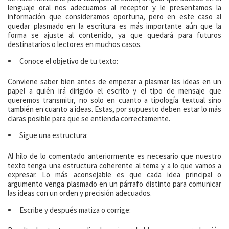
lenguaje oral nos adecuamos al receptor y le presentamos la
información que consideramos oportuna, pero en este caso al
quedar plasmado en la escritura es más importante aún que la
forma se ajuste al contenido, ya que quedará para futuros
destinatarios o lectores en muchos casos.
Conoce el objetivo de tu texto:
Conviene saber bien antes de empezar a plasmar las ideas en un
papel a quién irá dirigido el escrito y el tipo de mensaje que
queremos transmitir, no solo en cuanto a tipología textual sino
también en cuanto a ideas. Estas, por supuesto deben estar lo más
claras posible para que se entienda correctamente.
Sigue una estructura:
Al hilo de lo comentado anteriormente es necesario que nuestro
texto tenga una estructura coherente al tema y a lo que vamos a
expresar. Lo más aconsejable es que cada idea principal o
argumento venga plasmado en un párrafo distinto para comunicar
las ideas con un orden y precisión adecuados.
Escribe y después matiza o corrige: