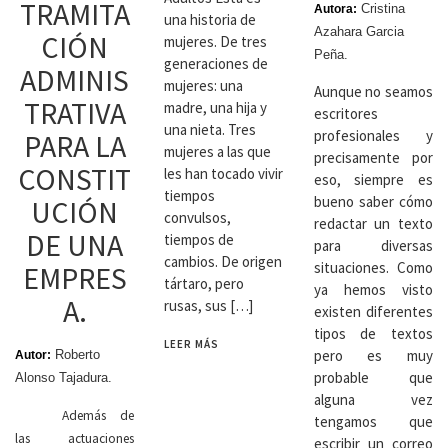
TRAMITA
Cristina
Autora:
una historia de
Azahara Garcia
CIÓN
mujeres. De tres
Peña.
generaciones de
ADMINIS
mujeres: una
Aunque no seamos
TRATIVA
madre, una hija y
escritores
una nieta. Tres
profesionales y
PARA LA
mujeres a las que
precisamente por
CONSTIT
les han tocado vivir
eso, siempre es
tiempos
bueno saber cómo
UCIÓN
convulsos,
redactar un texto
DE UNA
tiempos de
para diversas
cambios. De origen
situaciones. Como
EMPRES
tártaro, pero
ya hemos visto
A.
rusas, sus […]
existen diferentes
tipos de textos
LEER MÁS
pero es muy
Roberto
Autor:
probable que
Alonso Tajadura.
alguna vez
Además de
tengamos que
las actuaciones
escribir un correo