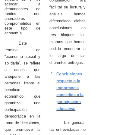
continuación. Para
acercar a
facilitar su lectura y
demandantes de
fondos con
análisis hemos
ahorradores
diferenciado dichas
comprometidos en
conclusiones en
este tipo de
economía.
tres bloques, los
mismos que hemos
Este
podido encontrar a
término de
lo largo de las
“economía social y
diferentes entregas:
solidaria”, se refiere
a aquella que
Conclusiones
antepone a las
respecto a la
personas frente al
importancia
beneficio
concedida a la
económico, que
participación
garantiza una
educativa:
participación
democrática en la
En general,
toma de decisiones,
las entrevistadas no
que promueve la