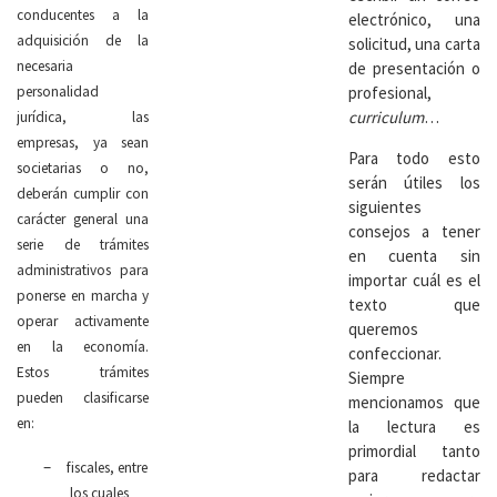
conducentes a la
electrónico, una
adquisición de la
solicitud, una carta
necesaria
de presentación o
personalidad
profesional,
curriculum
…
jurídica, las
empresas, ya sean
Para todo esto
societarias o no,
serán útiles los
deberán cumplir con
siguientes
carácter general una
consejos a tener
serie de trámites
en cuenta sin
administrativos para
importar cuál es el
ponerse en marcha y
texto que
operar activamente
queremos
en la economía.
confeccionar.
Estos trámites
Siempre
pueden clasificarse
mencionamos que
en:
la lectura es
primordial tanto
–
fiscales, entre
para redactar
los cuales