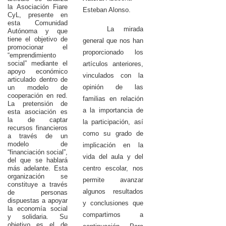
la Asociación Fiare
Esteban Alonso.
CyL, presente en
esta Comunidad
La mirada
Autónoma y que
tiene el objetivo de
general que nos han
promocionar el
proporcionado los
“emprendimiento
social” mediante el
artículos anteriores,
apoyo económico
vinculados con la
articulado dentro de
opinión de las
un modelo de
cooperación en red.
familias en relación
La pretensión de
a la importancia de
esta asociación es
la de captar
la participación, así
recursos financieros
como su grado de
a través de un
modelo de
implicación en la
“financiación social”,
vida del aula y del
del que se hablará
centro escolar, nos
más adelante. Esta
organización se
permite avanzar
constituye a través
algunos resultados
de personas
dispuestas a apoyar
y conclusiones que
la economía social
compartimos a
y solidaria. Su
objetivo es el de