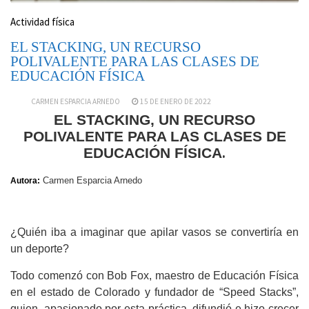
Actividad física
EL STACKING, UN RECURSO
POLIVALENTE PARA LAS CLASES DE
EDUCACIÓN FÍSICA
CARMEN ESPARCIA ARNEDO
15 DE ENERO DE 2022
EL STACKING, UN RECURSO
POLIVALENTE PARA LAS CLASES DE
EDUCACIÓN FÍSICA
.
Carmen Esparcia Arnedo
Autora:
¿Quién iba a imaginar que apilar vasos se convertiría en
un deporte?
Todo comenzó con Bob Fox, maestro de Educación Física
en el estado de Colorado y fundador de “Speed Stacks”,
quien, apasionado por esta práctica, difundió e hizo crecer