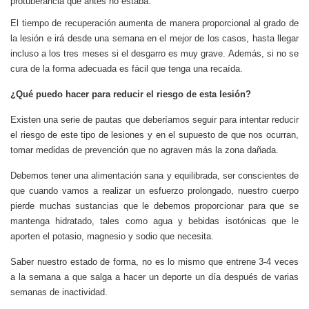
protuberancia que antes no estaba.
El tiempo de recuperación aumenta de manera proporcional al grado de
la lesión e irá desde una semana en el mejor de los casos, hasta llegar
incluso a los tres meses si el desgarro es muy grave. Además, si no se
cura de la forma adecuada es fácil que tenga una recaída.
¿Qué puedo hacer para reducir el riesgo de esta lesión?
Existen una serie de pautas que deberíamos seguir para intentar reducir
el riesgo de este tipo de lesiones y en el supuesto de que nos ocurran,
tomar medidas de prevención que no agraven más la zona dañada.
Debemos tener una alimentación sana y equilibrada, ser conscientes de
que cuando vamos a realizar un esfuerzo prolongado, nuestro cuerpo
pierde muchas sustancias que le debemos proporcionar para que se
mantenga hidratado, tales como agua y bebidas isotónicas que le
aporten el potasio, magnesio y sodio que necesita.
Saber nuestro estado de forma, no es lo mismo que entrene 3-4 veces
a la semana a que salga a hacer un deporte un día después de varias
semanas de inactividad.