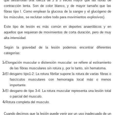
que desarrollan una fuerza de 3 a 5 veces mayor que las fibras de
contracción lenta. Son de color blanco, y de mayor tamaño que las
fibras tipo I. Como emplean la glucosa de la sangre y el glucógeno de
los músculos, se reclutan sobre todo para movimientos explosivos).
Este tipo de lesión es más común en deportes anaeróbicos y en
aquellos que requieran de movimientos de corta duración, pero de muy
alta intensidad.
Según la gravedad de la lesión podemos encontrar diferentes
categorías:
v
Elongación muscular o distensión muscular: se refiere al estiramiento
de las fibras musculares sin rotura y, por lo tanto, sin hematoma.
v
El desgarro tipo1-2: La rotura fibrilar supone la rotura de varias fibras o
fascículos musculares con hemorragia local más o menos
importante.
v
El desgarro de tipo 3-4: La rotura muscular representa una lesión total
o parcial del musculo.
v
Rotura completa del musculo.
Cuando decimos que la lesión puede venir por un uso inadecuado de un