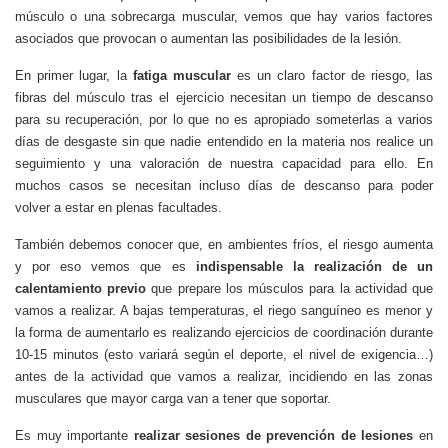
músculo o una sobrecarga muscular, vemos que hay varios factores
asociados que provocan o aumentan las posibilidades de la lesión.
En primer lugar, la
fatiga muscular
es un claro factor de riesgo, las
fibras del músculo tras el ejercicio necesitan un tiempo de descanso
para su recuperación, por lo que no es apropiado someterlas a varios
días de desgaste sin que nadie entendido en la materia nos realice un
seguimiento y una valoración de nuestra capacidad para ello. En
muchos casos se necesitan incluso días de descanso para poder
volver a estar en plenas facultades.
También debemos conocer que, en ambientes fríos, el riesgo aumenta
y por eso vemos que es
indispensable la realización de un
calentamiento previo
que prepare los músculos para la actividad que
vamos a realizar. A bajas temperaturas, el riego sanguíneo es menor y
la forma de aumentarlo es realizando ejercicios de coordinación durante
10-15 minutos (esto variará según el deporte, el nivel de exigencia…)
antes de la actividad que vamos a realizar, incidiendo en las zonas
musculares que mayor carga van a tener que soportar.
Es muy importante
realizar sesiones de prevención de lesiones
en