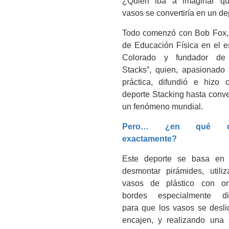
¿Quién iba a imaginar qu
vasos se convertiría en un de
Todo comenzó con Bob Fox,
de Educación Física en el e
Colorado y fundador de
Stacks”, quien, apasionado 
práctica, difundió e hizo c
deporte Stacking hasta conve
un fenómeno mundial.
Pero… ¿en qué con
exactamente?
Este deporte se basa en 
desmontar pirámides, utili
vasos de plástico con ori
bordes especialmente di
para que los vasos se desli
encajen, y realizando una 