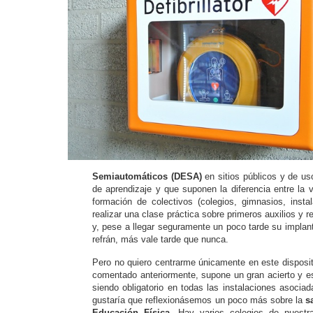
Semiautomáticos (DESA)
en sitios públicos y de us
de aprendizaje y que suponen la diferencia entre la
formación de colectivos (colegios, gimnasios, inst
realizar una clase práctica sobre primeros auxilios y
y, pese a llegar seguramente un poco tarde su implan
refrán, más vale tarde que nunca.
Pero no quiero centrarme únicamente en este disposi
comentado anteriormente, supone un gran acierto y e
siendo obligatorio en todas las instalaciones asocia
gustaría que reflexionásemos un poco más sobre la
s
Educación Física
. Hay varios colegios de nuest