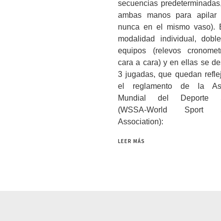
secuencias predeterminadas
ambas manos para apilar 
nunca en el mismo vaso). E
modalidad individual, dobl
equipos (relevos cronome
cara a cara) y en ellas se de
3 jugadas, que quedan refle
el reglamento de la Aso
Mundial del Deporte S
(WSSA-
World Sport St
Association):
LEER MÁS