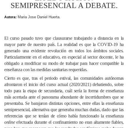
SEMIPRESENCIAL A DEBATE.
Maria Jose Daniel Huerta.
Autora:
El curso pasado tuvo que clausurarse trabajando a distancia en la
mayor parte de nuestro país.
La realidad es que la COVID-19 ha
generado una evidente revolución en todos los ámbitos sociales.
Particularmente en el educativo, en especial al sector docente, le ha
obligado a modificar su modo de trabajar para hacer compatible la
enseñanza con las medidas sanitarias requeridas.
Cierto es que, tras el periodo estival, las comunidades autónomas
afrontaron el inicio del curso actual (2020/2021) debatiendo, sobre
todo para la etapa de secundaria, cuál sería la forma de enseñanza
más acertada ante el panorama abundante de incertidumbres que se
presentaba. Se barajaron distintas opciones, entre ellas la enseñanza
semipresencial, alternativa que generaba muchas dudas, dado que las
referencias que se tenían de cómo había funcionado la enseñanza
online
efectuada durante el confinamiento no eran altamente fiables,