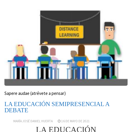
Sapere audae (atrévete a pensar)
LA EDUCACIÓN SEMIPRESENCIAL A
DEBATE
MARÍA JOSÉ DANIEL HUERTA
16 DE MAYO DE 2021
LA EDUCACIÓN