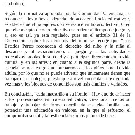
simbólico).
Según la normativa aprobada por la Comunidad Valenciana, se
reconoce a los niños el derecho de acceder al ocio educativo y
establece que el trabajo escolar se realice en horario lectivo. Creo
que el concepto de ocio educativo se refiere al tiempo de juego, y
si eso es así, ya está regulado, pues en el artículo 31 de la
Convención sobre los derechos del niño se recoge que “
Los
Estados Partes reconocen el
derecho
del niño y la niña al
descanso y al esparcimiento, al
juego
y a las actividades
recreativas propias de su edad y a participar libremente en la vida
cultural y en las artes”; en cuanto a la segunda parte, desde la
escuela se nos exige que preparemos a los niños para la vida
adulta, por lo que no se puede advertir que únicamente tienen que
trabajar en el colegio, puesto que a nivel curricular se exige cada
vez más y los bloques de contenidos son más amplios y variados.
En conclusión, “cada maestrillo a su librillo”. Hay que dejar hacer
a los profesionales en materia educativa, cuestionar menos su
trabajo y trabajar de forma coordinada escuela- familia para
potenciar una educación en valores, en la que el esfuerzo, el
compromiso social y la resiliencia sean los pilares de base.