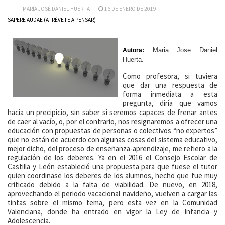
MARÍA JOSÉ DANIEL HUERTA
16 DE ENERO DE 2019
SAPERE AUDAE (ATRÉVETE A PENSAR)
Maria Jose Daniel
Autora:
Huerta.
Como profesora, si tuviera
que dar una respuesta de
forma inmediata a esta
pregunta, diría que vamos
hacia un precipicio, sin saber si seremos capaces de frenar antes
de caer al vacío, o, por el contrario, nos resignaremos a ofrecer una
educación con propuestas de personas o colectivos “no expertos”
que no están de acuerdo con algunas cosas del sistema educativo,
mejor dicho, del proceso de enseñanza-aprendizaje, me refiero a la
regulación de los deberes. Ya en el 2016 el Consejo Escolar de
Castilla y León estableció una propuesta para que fuese el tutor
quien coordinase los deberes de los alumnos, hecho que fue muy
criticado debido a la falta de viabilidad. De nuevo, en 2018,
aprovechando el periodo vacacional navideño, vuelven a cargar las
tintas sobre el mismo tema, pero esta vez en la Comunidad
Valenciana, donde ha entrado en vigor la Ley de Infancia y
Adolescencia.