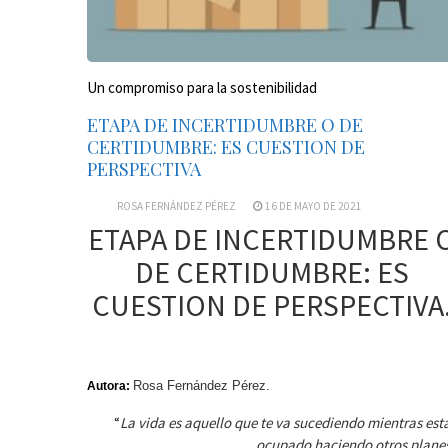
Un compromiso para la sostenibilidad
ETAPA DE INCERTIDUMBRE O DE
CERTIDUMBRE: ES CUESTION DE
PERSPECTIVA
ROSA FERNÁNDEZ PÉREZ
16 DE MAYO DE 2021
ETAPA DE INCERTIDUMBRE 
DE CERTIDUMBRE: ES
CUESTION DE PERSPECTIVA
Rosa Fernández Pérez.
Autora:
“
La vida es aquello que te va sucediendo mientras est
ocupado haciendo otros plane