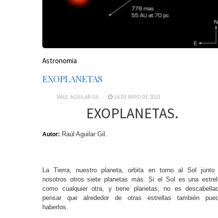
Astronomia
EXOPLANETAS
RAÚL AGUILAR GIL
16 DE MAYO DE 2021
EXOPLANETAS.
Raúl Aguilar Gil.
Autor:
La Tierra, nuestro planeta, orbita en torno al Sol junto
nosotros otros siete planetas más. Si el Sol es una estrel
como cualquier otra, y tiene planetas, no es descabella
pensar que alrededor de otras estrellas también pue
haberlos.