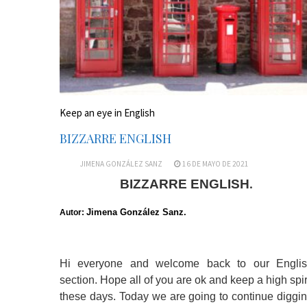
Keep an eye in English
BIZZARRE ENGLISH
JIMENA GONZÁLEZ SANZ
16 DE MAYO DE 2021
.
BIZZARRE ENGLISH
Jimena González Sanz.
Autor:
Hi everyone and welcome back to our Engli
section. Hope all of you are ok and keep a high spir
these days. Today we are going to continue diggi