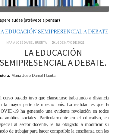
apere audae (atrévete a pensar)
LA EDUCACIÓN SEMIPRESENCIAL A DEBATE
MARÍA JOSÉ DANIEL HUERTA
16 DE MAYO DE 2021
LA EDUCACIÓN
SEMIPRESENCIAL A DEBATE.
Maria Jose Daniel Huerta.
utora:
l curso pasado tuvo que clausurarse trabajando a distancia
n la mayor parte de nuestro país.
La realidad es que la
OVID-19 ha generado una evidente revolución en todos
os ámbitos sociales. Particularmente en el educativo, en
special al sector docente, le ha obligado a modificar su
odo de trabajar para hacer compatible la enseñanza con las