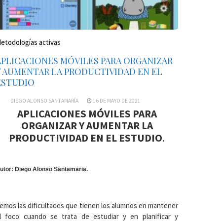
etodologías activas
APLICACIONES MÓVILES PARA ORGANIZAR
Y AUMENTAR LA PRODUCTIVIDAD EN EL
ESTUDIO
DIEGO ALONSO SANTAMARÍA
16 DE MAYO DE 2021
APLICACIONES MÓVILES PARA
ORGANIZAR Y AUMENTAR LA
.
PRODUCTIVIDAD EN EL ESTUDIO
utor: Diego Alonso Santamaria.
emos las dificultades que tienen los alumnos en mantener
l foco cuando se trata de estudiar y en planificar y