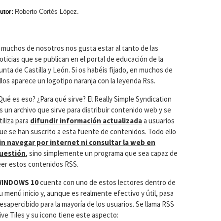
Roberto Cortés López.
utor:
 muchos de nosotros nos gusta estar al tanto de las
oticias que se publican en el portal de educación de la
unta de Castilla y León. Si os habéis fijado, en muchos de
llos aparece un logotipo naranja con la leyenda Rss.
Qué es eso? ¿Para qué sirve? El Really Simple Syndication
s un archivo que sirve para distribuir contenido web y se
tiliza para
difundir información actualizada
a usuarios
ue se han suscrito a esta fuente de contenidos. Todo ello
in navegar por internet ni consultar la web en
uestión
, sino simplemente un programa que sea capaz de
eer estos contenidos RSS.
INDOWS 10
cuenta con uno de estos lectores dentro de
u menú inicio y, aunque es realmente efectivo y útil, pasa
esapercibido para la mayoría de los usuarios. Se llama RSS
ive Tiles y su icono tiene este aspecto: