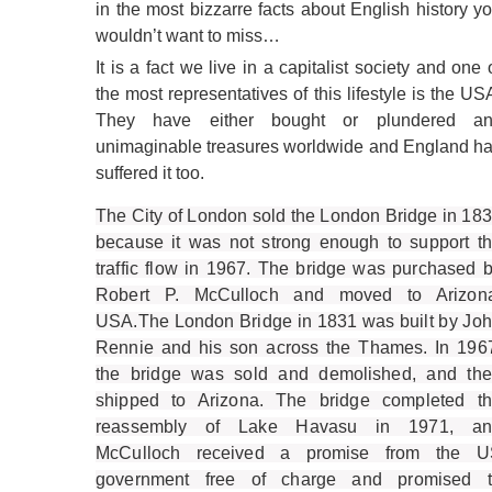
in the most bizzarre facts about English history y
wouldn’t want to miss…
It is a fact we live in a capitalist society and one 
the most representatives of this lifestyle is the US
They have either bought or plundered an
unimaginable treasures worldwide and England h
suffered it too.
The City of London sold the London Bridge in 18
because it was not strong enough to support t
traffic flow in 1967. The bridge was purchased 
Robert P. McCulloch and moved to Arizona
USA.The London Bridge in 1831 was built by Jo
Rennie and his son across the Thames. In 196
the bridge was sold and demolished, and th
shipped to Arizona. The bridge completed t
reassembly of Lake Havasu in 1971, an
McCulloch received a promise from the U
government free of charge and promised t