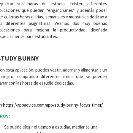
egistrar sus horas de estudio. Existen diferentes
plicaciones que pueden “engancharles” y además poder
er cuántas horas diarias, semanales y mensuales dedican a
as diferentes asignaturas. Veamos dos muy buenas
plicaciones para mejorar la productividad, diseñada
specialmente para estudiantes.
STUDY BUNNY
on esta aplicación, puedes vestir, adornar y alimentar a un
onejjito, comprando diferentes ítems que se pueden
anar con las horas de estudio dedicadas.
En
https://appadvice.com/app/study-bunny-focus-timer/
ROS:
Se puede elegir el tiempo a estudiar, mediante una