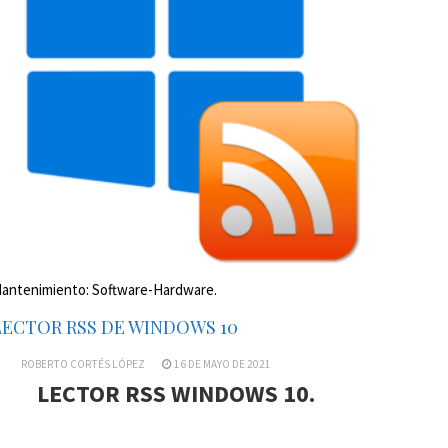
antenimiento: Software-Hardware.
LECTOR RSS DE WINDOWS 10
ROBERTO CORTÉS LÓPEZ
16 DE MAYO DE 2021
LECTOR RSS WINDOWS 10.