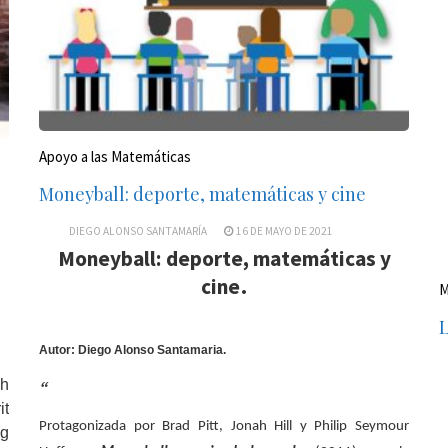
Apoyo a las Matemáticas
Moneyball: deporte, matemáticas y cine
DIEGO ALONSO SANTAMARÍA
16 DE MAYO DE 2021
Moneyball: deporte, matemáticas y
.
cine
M
Autor: Diego Alonso Santamaria.
sh
“
it
Protagonizada por Brad Pitt, Jonah Hill y Philip Seymour
ng