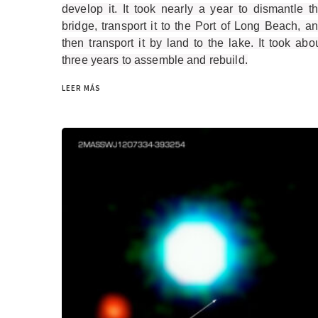
develop it. It took nearly a year to dismantle t
bridge, transport it to the Port of Long Beach, a
then transport it by land to the lake. It took abo
three years to assemble and rebuild.
LEER MÁS