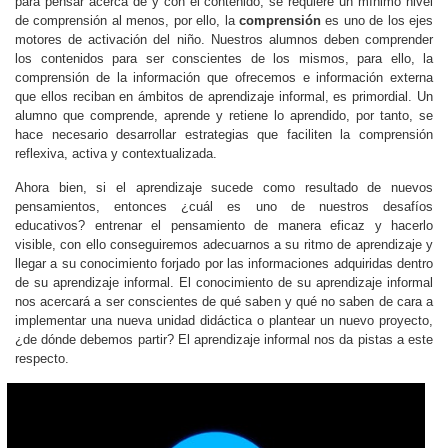
para pensar acerca de y con el contenido, se requiere un mínimo nivel
de comprensión al menos, por ello, la
comprensión
es uno de los ejes
motores de activación del niño. Nuestros alumnos deben comprender
los contenidos para ser conscientes de los mismos, para ello, la
comprensión de la información que ofrecemos e información externa
que ellos reciban en ámbitos de aprendizaje informal, es primordial. Un
alumno que comprende, aprende y retiene lo aprendido, por tanto, se
hace necesario desarrollar estrategias que faciliten la comprensión
reflexiva, activa y contextualizada.
Ahora bien, si el aprendizaje sucede como resultado de nuevos
pensamientos, entonces ¿cuál es uno de nuestros desafíos
educativos? entrenar el pensamiento de manera eficaz y hacerlo
visible, con ello conseguiremos adecuarnos a su ritmo de aprendizaje y
llegar a su conocimiento forjado por las informaciones adquiridas dentro
de su aprendizaje informal. El conocimiento de su aprendizaje informal
nos acercará a ser conscientes de qué saben y qué no saben de cara a
implementar una nueva unidad didáctica o plantear un nuevo proyecto,
¿de dónde debemos partir? El aprendizaje informal nos da pistas a este
respecto.