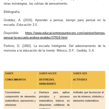
otras estrategias, las rutinas de pensamiento.
Bibliografía:
Giráldez, A. (2016). Aprender a pensar, tiempo para pensar en la
escuela.
Educación 3.0.
Disponible:
https://www.educaciontrespuntocero.com/opinion/tiempo-
pensar-la-escuela-andrea-giraldez/37819.html
Perkins, D. (1992). La escuela Inteligente. Del adiestramiento de la
memoria a la educación de la mente. México, D.F.: Gedida, S.A.