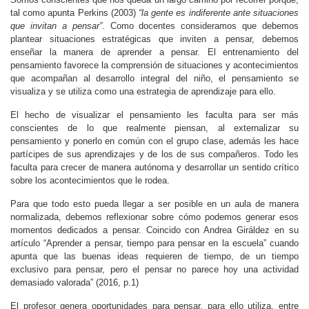
tal como apunta Perkins (2003)
“la gente es indiferente ante situaciones
que invitan a pensar”
. Como docentes consideramos que debemos
plantear situaciones estratégicas que inviten a pensar, debemos
enseñar la manera de aprender a pensar. El entrenamiento del
pensamiento favorece la comprensión de situaciones y acontecimientos
que acompañan al desarrollo integral del niño, el pensamiento se
visualiza y se utiliza como una estrategia de aprendizaje para ello.
El hecho de visualizar el pensamiento les faculta para ser más
conscientes de lo que realmente piensan, al externalizar su
pensamiento y ponerlo en común con el grupo clase, además les hace
partícipes de sus aprendizajes y de los de sus compañeros. Todo les
faculta para crecer de manera autónoma y desarrollar un sentido crítico
sobre los acontecimientos que le rodea.
Para que todo esto pueda llegar a ser posible en un aula de manera
normalizada, debemos reflexionar sobre cómo podemos generar esos
momentos dedicados a pensar. Coincido con Andrea Giráldez en su
artículo “Aprender a pensar, tiempo para pensar en la escuela” cuando
apunta que las buenas ideas requieren de tiempo, de un tiempo
exclusivo para pensar, pero el pensar no parece hoy una actividad
demasiado valorada” (2016, p.1)
El profesor genera oportunidades para pensar, para ello utiliza, entre