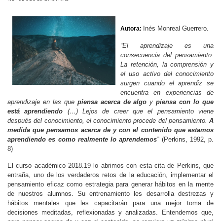
Inés Monreal Guerrero.
Autora:
“El aprendizaje es una
consecuencia del pensamiento.
La retención, la comprensión y
el uso activo del conocimiento
surgen cuando el aprendiz se
encuentra en experiencias de
aprendizaje en las que
piensa acerca de algo
y
piensa con lo que
está aprendiendo
(…) Lejos de creer que el pensamiento viene
después del conocimiento, el conocimiento procede del pensamiento.
A
medida que pensamos acerca de y con el contenido que estamos
aprendiendo es como realmente lo aprendemos
”
(Perkins, 1992, p.
8)
El curso académico 2018.19 lo abrimos con esta cita de Perkins, que
entraña, uno de los verdaderos retos de la educación, implementar el
pensamiento eficaz como estrategia para generar hábitos en la mente
de nuestros alumnos. Su entrenamiento les desarrolla destrezas y
hábitos mentales que les capacitarán para una mejor toma de
decisiones meditadas, reflexionadas y analizadas. Entendemos que,