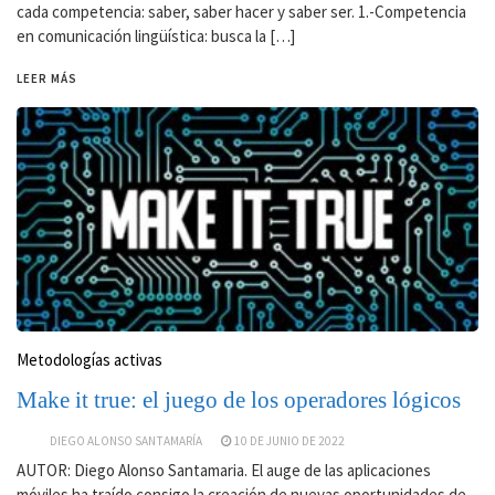
cada competencia: saber, saber hacer y saber ser. 1.-Competencia
en comunicación lingüística: busca la […]
LEER MÁS
Metodologías activas
Make it true: el juego de los operadores lógicos
DIEGO ALONSO SANTAMARÍA
10 DE JUNIO DE 2022
AUTOR: Diego Alonso Santamaria. El auge de las aplicaciones
móviles ha traído consigo la creación de nuevas oportunidades de