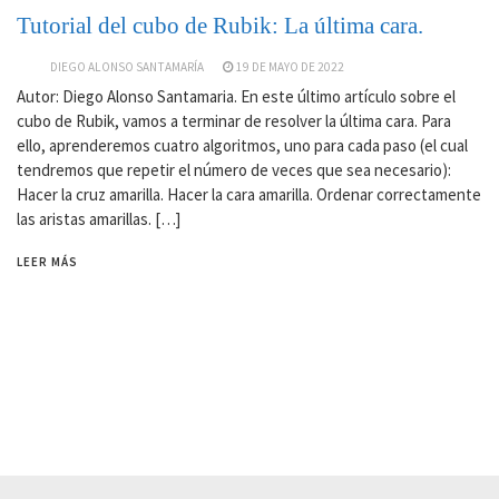
Tutorial del cubo de Rubik: La última cara.
DIEGO ALONSO SANTAMARÍA
19 DE MAYO DE 2022
Autor: Diego Alonso Santamaria. En este último artículo sobre el
cubo de Rubik, vamos a terminar de resolver la última cara. Para
ello, aprenderemos cuatro algoritmos, uno para cada paso (el cual
tendremos que repetir el número de veces que sea necesario):
Hacer la cruz amarilla. Hacer la cara amarilla. Ordenar correctamente
las aristas amarillas. […]
LEER MÁS