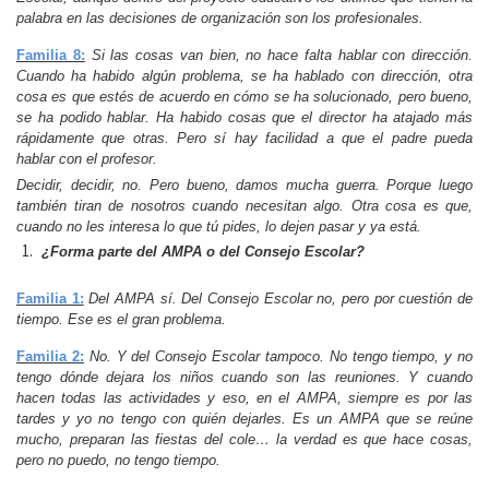
palabra en las decisiones de organización son los profesionales.
Familia 8:
Si las cosas van bien, no hace falta hablar con dirección.
Cuando ha habido algún problema, se ha hablado con dirección, otra
cosa es que estés de acuerdo en cómo se ha solucionado, pero bueno,
se ha podido hablar. Ha habido cosas que el director ha atajado más
rápidamente que otras. Pero sí hay facilidad a que el padre pueda
hablar con el profesor.
Decidir, decidir, no. Pero bueno, damos mucha guerra. Porque luego
también tiran de nosotros cuando necesitan algo. Otra cosa es que,
cuando no les interesa lo que tú pides, lo dejen pasar y ya está.
¿Forma parte del AMPA o del Consejo Escolar?
Familia 1:
Del AMPA sí. Del Consejo Escolar no, pero por cuestión de
tiempo. Ese es el gran problema.
Familia 2:
No. Y del Consejo Escolar tampoco. No tengo tiempo, y no
tengo dónde dejara los niños cuando son las reuniones. Y cuando
hacen todas las actividades y eso, en el AMPA, siempre es por las
tardes y yo no tengo con quién dejarles. Es un AMPA que se reúne
mucho, preparan las fiestas del cole… la verdad es que hace cosas,
pero no puedo, no tengo tiempo.