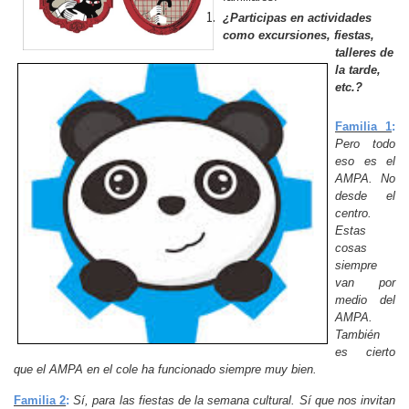
¿Participas en actividades
como excursiones, fiestas,
talleres de
la tarde,
etc.?
Familia 1
:
Pero todo
eso es el
AMPA. No
desde el
centro.
Estas
cosas
siempre
van por
medio del
AMPA.
También
es cierto
que el AMPA en el cole ha funcionado siempre muy bien.
Familia 2
:
Sí, para las fiestas de la semana cultural. Sí que nos invitan