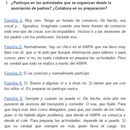
¿Participa en las actividades que se organizan desde la
asociación de padres? ¿Colabora en su preparación?
Familia 1:
Muy raro. Tengo un horario de comercio. De hecho, era
vocal y… figurativa. Imagínate cuando una tiene horario de comercio
todo ese tipo de cosas son incompatibles. Incluso ir a las reuniones de
los padres con los profesores. Incluido eso.
Familia 2:
Normalmente, hay un chico en el AMPA que me llevo muy
bien con él, que sí le pido que busque información para talleres o para
cursos, pero si no, no suelo colaborar en preparar las actividades. Pero
es verdad que todo se realiza a través del AMPA.
Familia 3:
Sí se conocen y normalmente participo.
Familia 4:
Sí. Bueno a algunas sí y a otras no. Si tienen que ver con
los niños sí. En preparar no participo nunca.
Familia 5:
Siempre y cuando se pueda sí. De hecho, este año me
pusieron de asesora del transporte y comedor. O sea, que fíjate. Para
que haya más bien como delegados, para que, por medio de los niños,
pues si ha habido algún problema, que desde el AMPA se conozca y
desde el cole. Para preparar las actividades, depende de si puedo. Sí
que es verdad que siempre es más quien lleva el cargo, los