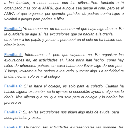
a las familias, a hacer cosas con los niños…Pero también está
organizado más por el AMPA, que aunque sea desde el cole, pero es el
AMPA el que organiza, por ejemplo, partidos de padres contra hijos o
voleibol o juegos para padres e hijos…
Familia 4:
Yo creo que no, no me suena a mí que haya algo de eso. En
la guardería de aquí sí, las excursiones que se hacían a la granja
ofrecían ir a los papás y yo iba… pero aquí en el cole no ha habido ese
ofrecimiento.
Familia 5:
Informarnos sí, pero que vayamos no. En organizar las
excursiones no, en actividades sí. Hace poco han hecho, como hay
niños de diferentes países, en casa había que llevar algo de ese país.
Y luego, invitaron a los padres a ir a verlo, y tomar algo. La actividad te
la dan hecha, sólo es ir al colegio.
Familia 6:
Si lo hace el colegio, es solo para el colegio. Cuando ha
habido alguna excursión, se lo dijimos si necesitáis ayuda o algo nos lo
decís. Nos dijeron que no, que era solo para el colegio y lo hacían los
profesores.
Familia 7:
Si, en las excursiones nos piden algo más de ayuda, para
acompañarles y eso…
Familia 8:
De hecho, las actividades extraescolares las propone, las