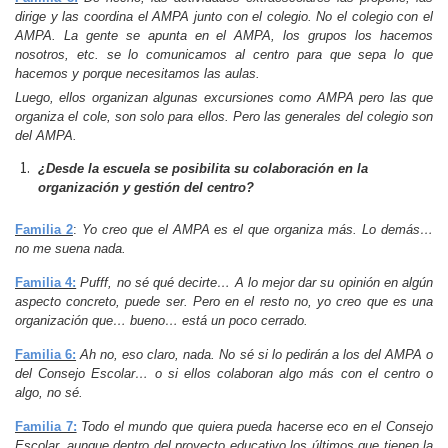
dirige y las coordina el AMPA junto con el colegio. No el colegio con el
AMPA. La gente se apunta en el AMPA, los grupos los hacemos
nosotros, etc. se lo comunicamos al centro para que sepa lo que
hacemos y porque necesitamos las aulas.
Luego, ellos organizan algunas excursiones como AMPA pero las que
organiza el cole, son solo para ellos. Pero las generales del colegio son
del AMPA.
¿Desde la escuela se posibilita su colaboración en la
organización y gestión del centro?
Familia 2
:
Yo creo que el AMPA es el que organiza más. Lo demás…
no me suena nada.
Familia 4:
Pufff, no sé qué decirte… A lo mejor dar su opinión en algún
aspecto concreto, puede ser. Pero en el resto no, yo creo que es una
organización que… bueno… está un poco cerrado.
Familia 6:
Ah no, eso claro, nada. No sé si lo pedirán a los del AMPA o
del Consejo Escolar… o si ellos colaboran algo más con el centro o
algo, no sé.
Familia 7:
Todo el mundo que quiera pueda hacerse eco en el Consejo
Escolar, aunque dentro del proyecto educativo los últimos que tienen la