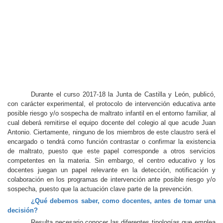
Durante el curso 2017-18 la Junta de Castilla y León, publicó,
con carácter experimental, el protocolo de intervención educativa ante
posible riesgo y/o sospecha de maltrato infantil en el entorno familiar, al
cual deberá remitirse el equipo docente del colegio al que acude Juan
Antonio. Ciertamente, ninguno de los miembros de este claustro será el
encargado o tendrá como función contrastar o confirmar la existencia
de maltrato, puesto que este papel corresponde a otros servicios
competentes en la materia. Sin embargo, el centro educativo y los
docentes juegan un papel relevante en la detección, notificación y
colaboración en los programas de intervención ante posible riesgo y/o
sospecha, puesto que la actuación clave parte de la prevención.
¿Qué debemos saber, como docentes, antes de tomar una
decisión?
Resulta necesario conocer las diferentes tipologías que emplea