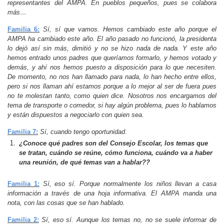
representantes del AMPA. En pueblos pequeños, pues se colabora
más…
Familia 6:
Sí, sí que vamos. Hemos cambiado este año porque el
AMPA ha cambiado este año. El año pasado no funcionó, la presidenta
lo dejó así sin más, dimitió y no se hizo nada de nada. Y este año
hemos entrado unos padres que queríamos formarlo, y hemos votado y
demás, y ahí nos hemos puesto a disposición para lo que necesiten.
De momento, no nos han llamado para nada, lo han hecho entre ellos,
pero si nos llaman ahí estamos porque a lo mejor al ser de fuera pues
no te molestan tanto, como quien dice. Nosotros nos encargamos del
tema de transporte o comedor, si hay algún problema, pues lo hablamos
y están dispuestos a negociarlo con quien sea.
Familia 7:
Sí, cuando tengo oportunidad
.
¿Conoce qué padres son del Consejo Escolar, los temas que
se tratan, cuándo se reúne, cómo funciona, cuándo va a haber
una reunión, de qué temas van a hablar??
Familia 1:
Sí, eso sí. Porque normalmente los niños llevan a casa
información a través de una hoja informativa. El AMPA manda una
nota, con las cosas que se han hablado.
Familia 2:
Sí, eso sí. Aunque los temas no, no se suele informar de