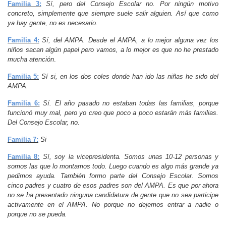
Familia 3:
Sí, pero del Consejo Escolar no. Por ningún motivo
concreto, simplemente que siempre suele salir alguien. Así que como
ya hay gente, no es necesario.
Familia 4:
Sí, del AMPA. Desde el AMPA, a lo mejor alguna vez los
niños sacan algún papel pero vamos, a lo mejor es que no he prestado
mucha atención
.
Familia 5:
Sí si, en los dos coles donde han ido las niñas he sido del
AMPA.
Familia 6:
Sí. El año pasado no estaban todas las familias, porque
funcionó muy mal, pero yo creo que poco a poco estarán más familias.
Del Consejo Escolar, no.
Familia 7:
Si
Familia 8:
Sí, soy la vicepresidenta. Somos unas 10-12 personas y
somos las que lo montamos todo. Luego cuando es algo más grande ya
pedimos ayuda. También formo parte del Consejo Escolar. Somos
cinco padres y cuatro de esos padres son del AMPA. Es que por ahora
no se ha presentado ninguna candidatura de gente que no sea participe
activamente en el AMPA. No porque no dejemos entrar a nadie o
porque no se pueda.