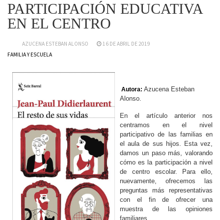
PARTICIPACIÓN EDUCATIVA
EN EL CENTRO
AZUCENA ESTEBAN ALONSO
16 DE ABRIL DE 2019
FAMILIA Y ESCUELA
Azucena Esteban
Autora:
Alonso.
En el artículo anterior nos
centramos en el nivel
participativo de las familias en
el aula de sus hijos. Esta vez,
damos un paso más, valorando
cómo es la participación a nivel
de centro escolar. Para ello,
nuevamente, ofrecemos las
preguntas más representativas
con el fin de ofrecer una
muestra de las opiniones
familiares.