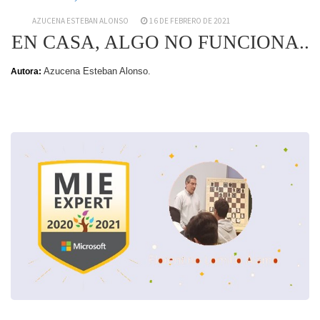
AZUCENA ESTEBAN ALONSO
16 DE FEBRERO DE 2021
EN CASA, ALGO NO FUNCIONA..
Azucena Esteban Alonso.
Autora: