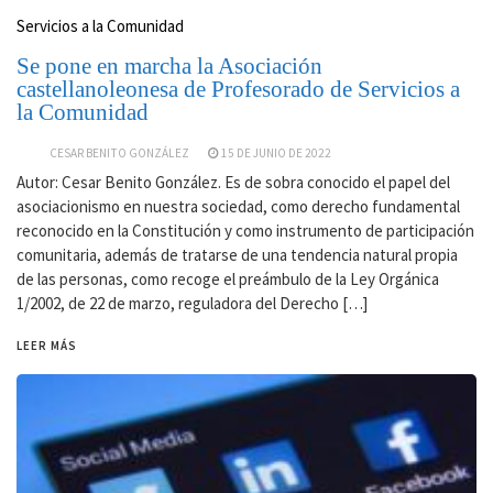
Servicios a la Comunidad
Se pone en marcha la Asociación
castellanoleonesa de Profesorado de Servicios a
la Comunidad
CESAR BENITO GONZÁLEZ
15 DE JUNIO DE 2022
Autor: Cesar Benito González. Es de sobra conocido el papel del
asociacionismo en nuestra sociedad, como derecho fundamental
reconocido en la Constitución y como instrumento de participación
comunitaria, además de tratarse de una tendencia natural propia
de las personas, como recoge el preámbulo de la Ley Orgánica
1/2002, de 22 de marzo, reguladora del Derecho […]
LEER MÁS