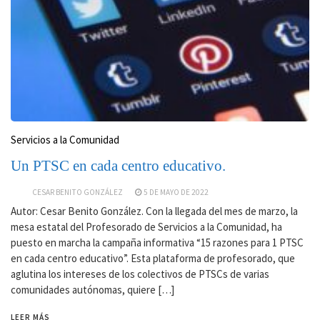
Servicios a la Comunidad
Un PTSC en cada centro educativo.
CESAR BENITO GONZÁLEZ
5 DE MAYO DE 2022
Autor: Cesar Benito González. Con la llegada del mes de marzo, la
mesa estatal del Profesorado de Servicios a la Comunidad, ha
puesto en marcha la campaña informativa “15 razones para 1 PTSC
en cada centro educativo”. Esta plataforma de profesorado, que
aglutina los intereses de los colectivos de PTSCs de varias
comunidades autónomas, quiere […]
LEER MÁS