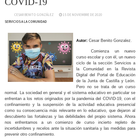
COVID-19
CESAR BENITO GONZÁLEZ
15 DE NOVIEMBRE DE 2020
SERVICIOS A LA COMUNIDAD
Cesar Benito Gonzalez.
Autor:
Comienza un nuevo
curso escolar y con él, un nuevo
ciclo de la sección Servicios a
la Comunidad en la Revista
Digital del Portal de Educación
de la Junta de Castilla y León.
Pero no se trata de un curso
normal. La sociedad en general y el sistema educativo en particular se
enfrentan a los retos originados por la pandemia del COVID-19, con el
confinamiento y la suspensión de la actividad educativa presencial
como su consecuencia más relevante en lo educativo, que dejaron al
descubierto las fortalezas y las debilidades del propio sistema. Ahora
nos enfrentamos a un comienzo de curso incierto repleto de
incertidumbres y recelos ante la situación sanitaria y las medidas para
prevenir otro confinamiento.