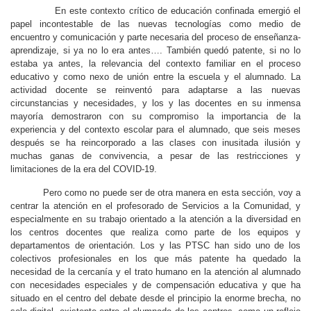
En este contexto crítico de educación confinada emergió el
papel incontestable de las nuevas tecnologías como medio de
encuentro y comunicación y parte necesaria del proceso de enseñanza-
aprendizaje, si ya no lo era antes…. También quedó patente, si no lo
estaba ya antes, la relevancia del contexto familiar en el proceso
educativo y como nexo de unión entre la escuela y el alumnado. La
actividad docente se reinventó para adaptarse a las nuevas
circunstancias y necesidades, y los y las docentes en su inmensa
mayoría demostraron con su compromiso la importancia de la
experiencia y del contexto escolar para el alumnado, que seis meses
después se ha reincorporado a las clases con inusitada ilusión y
muchas ganas de convivencia, a pesar de las restricciones y
limitaciones de la era del COVID-19.
Pero como no puede ser de otra manera en esta sección, voy a
centrar la atención en el profesorado de Servicios a la Comunidad, y
especialmente en su trabajo orientado a la atención a la diversidad en
los centros docentes que realiza como parte de los equipos y
departamentos de orientación. Los y las PTSC han sido uno de los
colectivos profesionales en los que más patente ha quedado la
necesidad de la cercanía y el trato humano en la atención al alumnado
con necesidades especiales y de compensación educativa y que ha
situado en el centro del debate desde el principio la enorme brecha, no