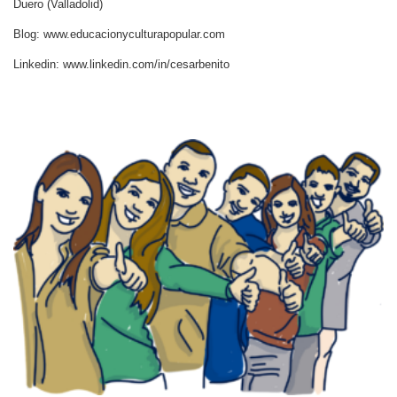
Duero (Valladolid)
Blog: www.educacionyculturapopular.com
Linkedin: www.linkedin.com/in/cesarbenito