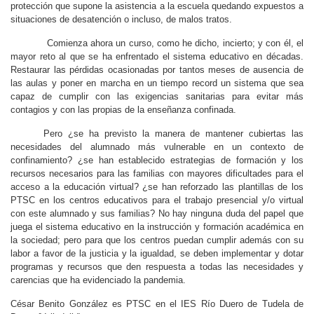
protección que supone la asistencia a la escuela quedando expuestos a
situaciones de desatención o incluso, de malos tratos.
Comienza ahora un curso, como he dicho, incierto; y con él, el
mayor reto al que se ha enfrentado el sistema educativo en décadas.
Restaurar las pérdidas ocasionadas por tantos meses de ausencia de
las aulas y poner en marcha en un tiempo record un sistema que sea
capaz de cumplir con las exigencias sanitarias para evitar más
contagios y con las propias de la enseñanza confinada.
Pero ¿se ha previsto la manera de mantener cubiertas las
necesidades del alumnado más vulnerable en un contexto de
confinamiento? ¿se han establecido estrategias de formación y los
recursos necesarios para las familias con mayores dificultades para el
acceso a la educación virtual? ¿se han reforzado las plantillas de los
PTSC en los centros educativos para el trabajo presencial y/o virtual
con este alumnado y sus familias? No hay ninguna duda del papel que
juega el sistema educativo en la instrucción y formación académica en
la sociedad; pero para que los centros puedan cumplir además con su
labor a favor de la justicia y la igualdad, se deben implementar y dotar
programas y recursos que den respuesta a todas las necesidades y
carencias que ha evidenciado la pandemia.
César Benito González es PTSC en el IES Río Duero de Tudela de