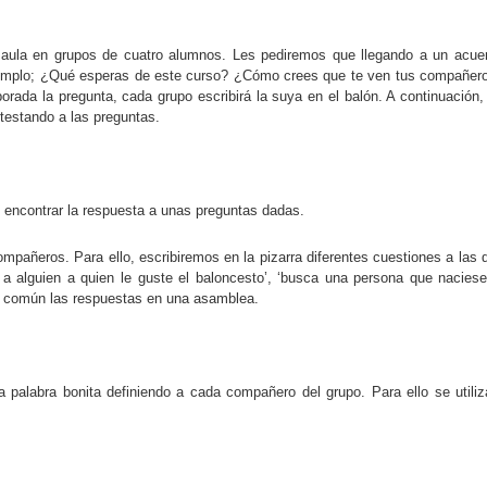
l aula en grupos de cuatro alumnos. Les pediremos que llegando a un acue
ejemplo; ¿Qué esperas de este curso? ¿Cómo crees que te ven tus compañer
rada la pregunta, cada grupo escribirá la suya en el balón. A continuación,
ntestando a las preguntas.
 encontrar la respuesta a unas preguntas dadas.
ñeros. Para ello, escribiremos en la pizarra diferentes cuestiones a las 
a alguien a quien le guste el baloncesto’, ‘busca una persona que naciese
n común las respuestas en una asamblea.
alabra bonita definiendo a cada compañero del grupo. Para ello se utiliz