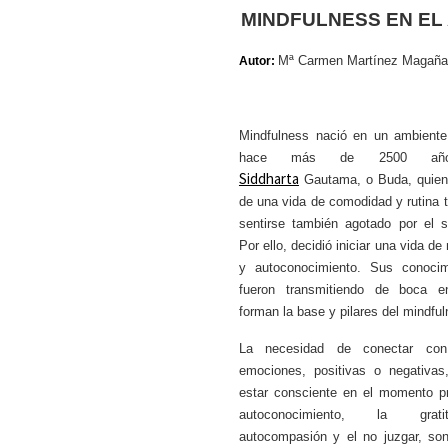
MINDFULNESS EN EL
Mª Carmen Martínez Magaña
Autor:
Mindfulness nació en un ambiente
hace más de 2500 año
Siddharta
Gautama, o Buda, quien
de una vida de comodidad y rutina 
sentirse también agotado por el su
Por ello, decidió iniciar una vida de
y autoconocimiento. Sus conoci
fueron transmitiendo de boca 
forman la base y pilares del mindful
La necesidad de conectar con
emociones, positivas o negativas
estar consciente en el momento pr
autoconocimiento, la grat
autocompasión y el no juzgar, so