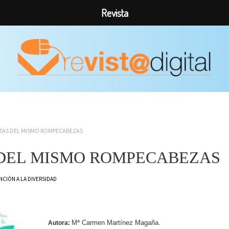
Revista
ZAS DEL MISMO ROMPECABEZAS
 DEL MISMO ROMPECABEZAS
NCIÓN A LA DIVERSIDAD
Mª Carmen Martínez Magaña.
Autora: