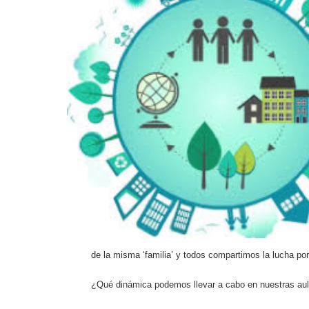
de la misma ‘familia’ y todos compartimos la lucha po
¿Qué dinámica podemos llevar a cabo en nuestras au