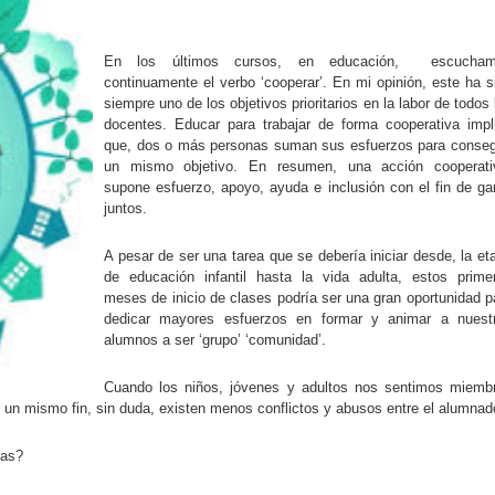
En los últimos cursos, en educación, escucha
continuamente el verbo ‘cooperar’. En mi opinión, este ha s
siempre uno de los objetivos prioritarios en la labor de todos 
docentes. Educar para trabajar de forma cooperativa impl
que, dos o más personas suman sus esfuerzos para conseg
un mismo objetivo. En resumen, una acción cooperati
supone esfuerzo, apoyo, ayuda e inclusión con el fin de ga
juntos.
A pesar de ser una tarea que se debería iniciar desde, la et
de educación infantil hasta la vida adulta, estos prime
meses de inicio de clases podría ser una gran oportunidad p
dedicar mayores esfuerzos en formar y animar a nuest
alumnos a ser ‘grupo’ ‘comunidad’.
Cuando los niños, jóvenes y adultos nos sentimos miemb
r un mismo fin, sin duda, existen menos conflictos y abusos entre el alumnad
las?