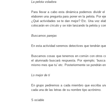
La pelota voladora
Para llevar a cabo esta dinámica podemos dividir e
elaboren una pregunta para poner en la pelota. Por 
¿Qué actividades se te dan mejor? Etc. Una vez elabo
colocarán en círculo y se irán lanzando la pelota y co
Buscamos parejas
En esta actividad seremos detectives que tendrán que
Buscamos cosas que tenemos en común con otros compa
el alumnado buscará respuesta. Por ejemplo; ‘busca 
mismo mes que tu’ etc. Posteriormente se pondrán e
Lo mejor de ti
En grupo pediremos a cada miembro que escriba una p
cada una de las letras de su nombre tipo acrónimo.
S ociable