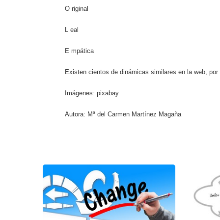
O riginal
L eal
E mpática
Existen cientos de dinámicas similares en la web, por
Imágenes: pixabay
Autora: Mª del Carmen Martínez Magaña