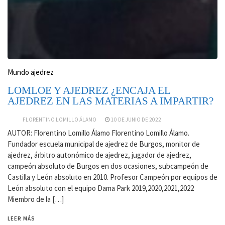
Mundo ajedrez
LOMLOE Y AJEDREZ ¿ENCAJA EL
AJEDREZ EN LAS MATERIAS A IMPARTIR?
FLORENTINO LOMILLO ÁLAMO
10 DE JUNIO DE 2022
AUTOR: Florentino Lomillo Álamo Florentino Lomillo Álamo.
Fundador escuela municipal de ajedrez de Burgos, monitor de
ajedrez, árbitro autonómico de ajedrez, jugador de ajedrez,
campeón absoluto de Burgos en dos ocasiones, subcampeón de
Castilla y León absoluto en 2010. Profesor Campeón por equipos de
León absoluto con el equipo Dama Park 2019,2020,2021,2022
Miembro de la […]
LEER MÁS