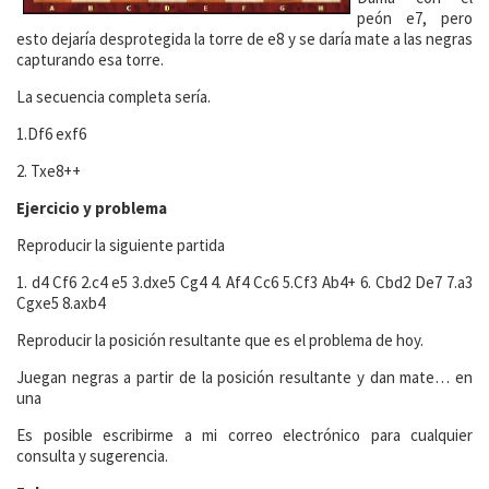
peón e7, pero
esto dejaría desprotegida la torre de e8 y se daría mate a las negras
capturando esa torre.
La secuencia completa sería.
1.Df6 exf6
2. Txe8++
Ejercicio y problema
Reproducir la siguiente partida
1. d4 Cf6 2.c4 e5 3.dxe5 Cg4 4. Af4 Cc6 5.Cf3 Ab4+ 6. Cbd2 De7 7.a3
Cgxe5 8.axb4
Reproducir la posición resultante que es el problema de hoy.
Juegan negras a partir de la posición resultante y dan mate… en
una
Es posible escribirme a mi correo electrónico para cualquier
consulta y sugerencia.