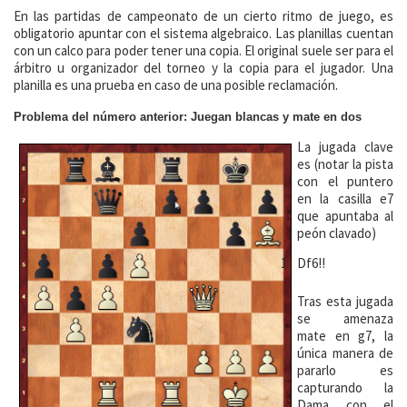
En las partidas de campeonato de un cierto ritmo de juego, es
obligatorio apuntar con el sistema algebraico. Las planillas cuentan
con un calco para poder tener una copia. El original suele ser para el
árbitro u organizador del torneo y la copia para el jugador. Una
planilla es una prueba en caso de una posible reclamación.
Problema del número anterior: Juegan blancas y mate en dos
La jugada clave
es (notar la pista
con el puntero
en la casilla e7
que apuntaba al
peón clavado)
Df6!!
Tras esta jugada
se amenaza
mate en g7, la
única manera de
pararlo es
capturando la
Dama con el