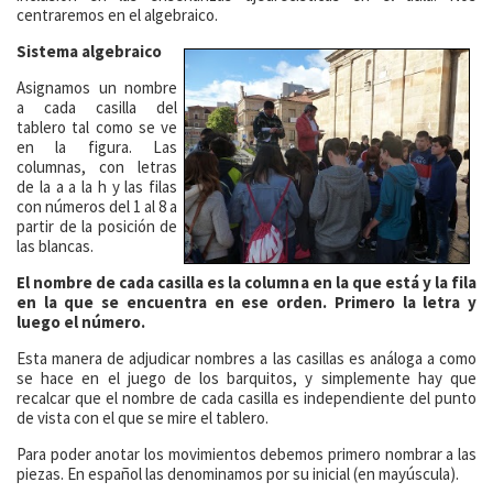
centraremos en el algebraico.
Sistema algebraico
Asignamos un nombre
a cada casilla del
tablero tal como se ve
en la figura. Las
columnas, con letras
de la a a la h y las filas
con números del 1 al 8 a
partir de la posición de
las blancas.
El nombre de cada casilla es la columna en la que está y la fila
en la que se encuentra en ese orden. Primero la letra y
luego el
número.
Esta manera de adjudicar nombres a las casillas es análoga a como
se hace en el juego de los barquitos, y simplemente hay que
recalcar que el nombre de cada casilla es independiente del punto
de vista con el que se mire el tablero.
Para poder anotar los movimientos debemos primero nombrar a las
piezas. En español las denominamos por su inicial (en mayúscula).