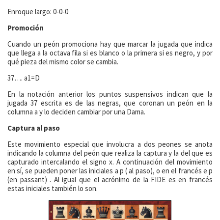
Enroque largo: 0-0-0
Promoción
Cuando un peón promociona hay que marcar la jugada que indica
que llega a la octava fila si es blanco o la primera si es negro, y por
qué pieza del mismo color se cambia.
37…. a1=D
En la notación anterior los puntos suspensivos indican que la
jugada 37 escrita es de las negras, que coronan un peón en la
columna a y lo deciden cambiar por una Dama.
Captura al paso
Este movimiento especial que involucra a dos peones se anota
indicando la columna del peón que realiza la captura y la del que es
capturado intercalando el signo x. A continuación del movimiento
en sí, se pueden poner las iniciales a p ( al paso), o en el francés e p
(en passant) . Al igual que el acrónimo de la FIDE es en francés
estas iniciales también lo son.