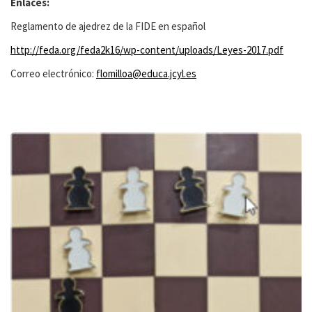
Enlaces:
Reglamento de ajedrez de la FIDE en español
http://feda.org/feda2k16/wp-content/uploads/Leyes-2017.pdf
Correo electrónico:
flomilloa@educa.jcyl.es