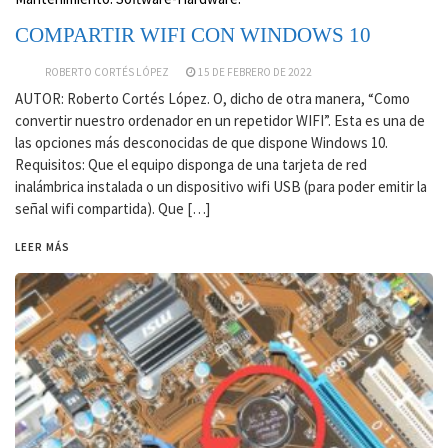
COMPARTIR WIFI CON WINDOWS 10
ROBERTO CORTÉS LÓPEZ
15 DE FEBRERO DE 2022
AUTOR: Roberto Cortés López. O, dicho de otra manera, “Como
convertir nuestro ordenador en un repetidor WIFI”. Esta es una de
las opciones más desconocidas de que dispone Windows 10.
Requisitos: Que el equipo disponga de una tarjeta de red
inalámbrica instalada o un dispositivo wifi USB (para poder emitir la
señal wifi compartida). Que […]
LEER MÁS