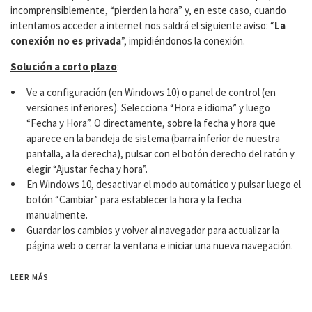
incomprensiblemente, “pierden la hora” y, en este caso, cuando
intentamos acceder a internet nos saldrá el siguiente aviso: “
La
conexión no es privada
”, impidiéndonos la conexión.
Solución a corto plazo
:
Ve a configuración (en Windows 10) o panel de control (en
versiones inferiores). Selecciona “Hora e idioma” y luego
“Fecha y Hora”. O directamente, sobre la fecha y hora que
aparece en la bandeja de sistema (barra inferior de nuestra
pantalla, a la derecha), pulsar con el botón derecho del ratón y
elegir “Ajustar fecha y hora”.
En Windows 10, desactivar el modo automático y pulsar luego el
botón “Cambiar” para establecer la hora y la fecha
manualmente.
Guardar los cambios y volver al navegador para actualizar la
página web o cerrar la ventana e iniciar una nueva navegación.
LEER MÁS