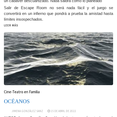
un cadáver descuartizado. Nada saldrá como lo planeado
Salir de Escape Room no será nada fácil y el juego se
convertirá en un infierno que pondrá a prueba la amistad hasta
límites insospechados.
LEER MÁS
Cine-Teatro en Familia
OCÉANOS
JIMENA GONZÁLEZ SANZ
15 DE ABRIL DE 2022