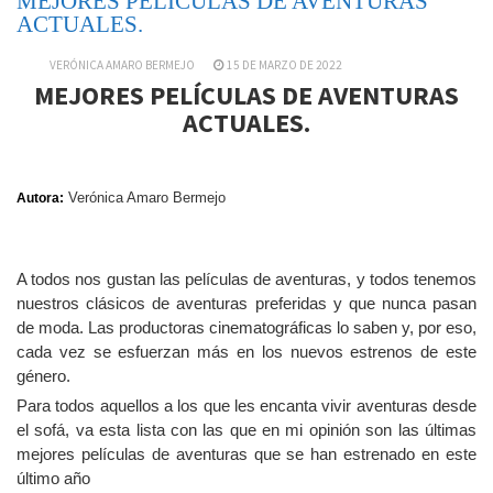
MEJORES PELÍCULAS DE AVENTURAS
ACTUALES.
VERÓNICA AMARO BERMEJO
15 DE MARZO DE 2022
MEJORES PELÍCULAS DE AVENTURAS
ACTUALES.
Verónica Amaro Bermejo
Autora:
A todos nos gustan las películas de aventuras, y todos tenemos
nuestros clásicos de aventuras preferidas y que nunca pasan
de moda. Las productoras cinematográficas lo saben y, por eso,
cada vez se esfuerzan más en los nuevos estrenos de este
género.
Para todos aquellos a los que les encanta vivir aventuras desde
el sofá, va esta lista con las que en mi opinión son las últimas
mejores películas de aventuras que se han estrenado en este
último año