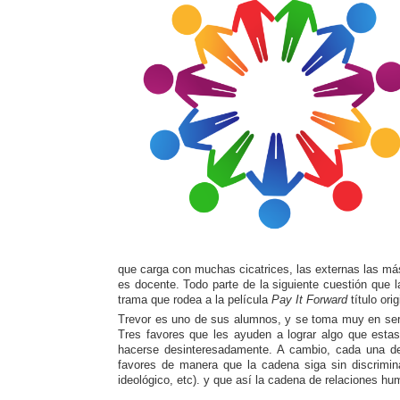
que carga con muchas cicatrices, las externas las más
es docente. Todo parte de la siguiente cuestión que
trama que rodea a la película
Pay It Forward
título orig
Trevor es uno de sus alumnos, y se toma muy en serio
Tres favores que les ayuden a lograr algo que esta
hacerse desinteresadamente. A cambio, cada una de 
favores de manera que la cadena siga sin discriminar 
ideológico, etc). y que así la cadena de relaciones h