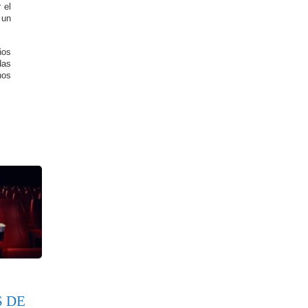
 el
 un
ños
das
nos
S DE