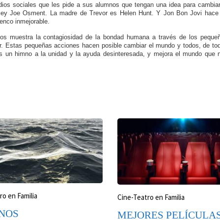
udios sociales que les pide a sus alumnos que tengan una idea para cambiar
ayley Joe Osment. La madre de Trevor es Helen Hunt. Y Jon Bon Jovi hace
enco inmejorable.
a nos muestra la contagiosidad de la bondad humana a través de los peque
ar. Estas pequeñas acciones hacen posible cambiar el mundo y todos, de to
 es un himno a la unidad y la ayuda desinteresada, y mejora el mundo que 
ro en Familia
Cine-Teatro en Familia
NOS
MEJORES PELÍCULA