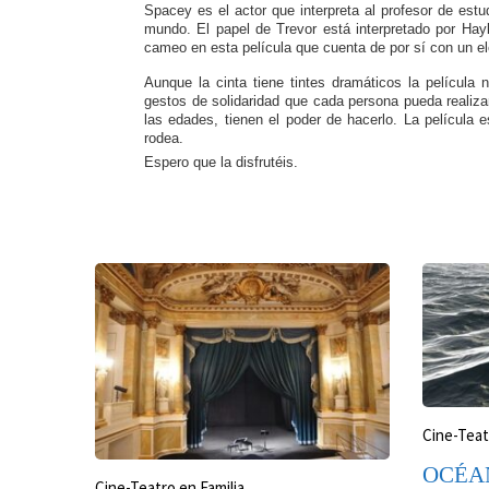
Spacey es el actor que interpreta al profesor de est
mundo. El papel de Trevor está interpretado por H
cameo en esta película que cuenta de por sí con un el
Aunque la cinta tiene tintes dramáticos la películ
gestos de solidaridad que cada persona pueda realiz
las edades, tienen el poder de hacerlo. La película
rodea.
Espero que la disfrutéis.
Cine-Teat
OCÉA
Cine-Teatro en Familia