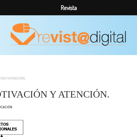
Revista
ÓN Y ATENCIÓN.
IVACIÓN Y ATENCIÓN.
UCACIÓN