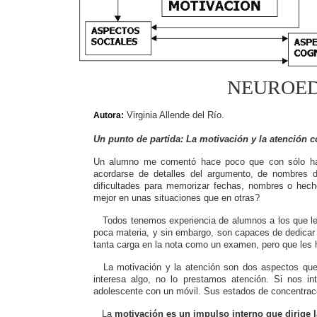
NEUROED
Virginia Allende del Río.
Autora:
Un punto de partida: La motivación y la atención 
Un alumno me comentó hace poco que con sólo haber
acordarse de detalles del argumento, de nombres d
dificultades para memorizar fechas, nombres o hec
mejor en unas situaciones que en otras?
Todos tenemos experiencia de alumnos a los que le
poca materia, y sin embargo, son capaces de dedicar h
tanta carga en la nota como un examen, pero que les
La motivación y la atención son dos aspectos que
interesa algo, no lo
prestamos atención. Si nos in
adolescente con un móvil. Sus estados de concentraci
La
motivación es un impulso interno que dirige l