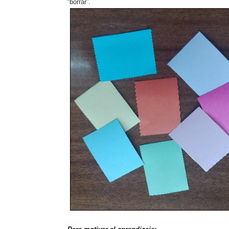
“borrar”.