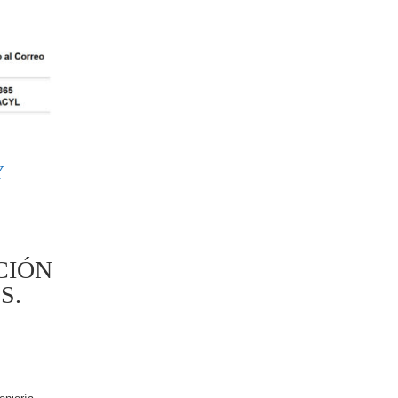
Y
CIÓN
S.