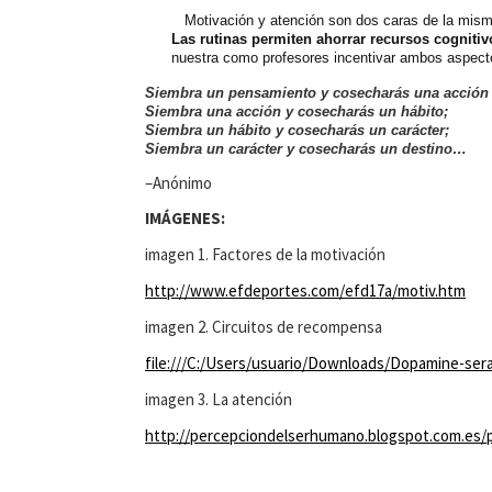
Motivación y atención son dos caras de la mi
Las rutinas permiten ahorrar recursos cognitiv
nuestra como profesores incentivar ambos aspect
Siembra un pensamiento y cosecharás una acción
Siembra una acción y cosecharás un hábito;
Siembra un hábito y cosecharás un carácter;
Siembra un carácter y cosecharás un destino…
–Anónimo
IMÁGENES:
imagen 1. Factores de la motivación
http://www.efdeportes.com/efd17a/motiv.htm
imagen 2. Circuitos de recompensa
file:///C:/Users/usuario/Downloads/Dopamine-ser
imagen 3. La atención
http://percepciondelserhumano.blogspot.com.es/