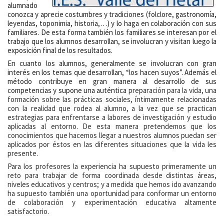
alumnado
conozca y aprecie costumbres y tradiciones (folclore, gastronomía,
leyendas, toponimia, historia,…) y lo haga en colaboración con sus
familiares. De esta forma también los familiares se interesan por el
trabajo que los alumnos desarrollan, se involucran y visitan luego la
exposición final de los resultados.
En cuanto los alumnos, generalmente se involucran con gran
interés en los temas que desarrollan, “los hacen suyos”. Además el
método contribuye en gran manera al desarrollo de sus
competencias y supone una auténtica
preparación para la vida, una
formación sobre las prácticas sociales, íntimamente relacionadas
con la realidad que rodea al alumno, a la vez que se practican
estrategias para enfrentarse a labores de investigación y estudio
aplicadas al entorno. De esta manera pretendemos que los
conocimientos que hacemos llegar a nuestros alumnos puedan ser
aplicados por éstos en las diferentes situaciones que la vida les
presente.
Para los profesores la experiencia ha supuesto primeramente un
reto para trabajar de forma coordinada desde distintas áreas,
niveles educativos y centros; y a medida que hemos ido avanzando
ha supuesto también una oportunidad para conformar un entorno
de colaboración y experimentación educativa altamente
satisfactorio.