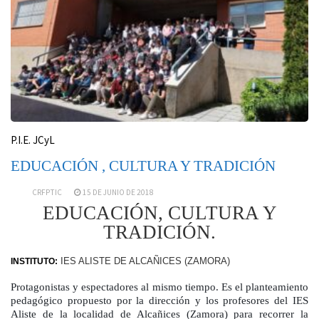
P.I.E. JCyL
EDUCACIÓN , CULTURA Y TRADICIÓN
CRFPTIC
15 DE JUNIO DE 2018
EDUCACIÓN, CULTURA Y
TRADICIÓN.
IES ALISTE DE ALCAÑICES (ZAMORA)
INSTITUTO:
Protagonistas y espectadores al mismo tiempo. Es el planteamiento
pedagógico propuesto por la dirección y los profesores del IES
Aliste de la localidad de Alcañices (Zamora) para recorrer la