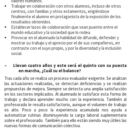
valores humanos.
Trabajar en colaboración con otros alumnos, incluso de otros
centros, con familias y otros estamentos, erigiéndose
finalmente el alumno en protagonista de la exposición de los
resultados obtenidos.
Establecer lazos de colaboración que sean puente entre el
mundo educativo y la sociedad que lo rodea.
Provocar en el alumnado la habilidad de difundir, defender y
mostrar su trabajo y el aprecio por el de sus compañeros, en
contraste con el suyo propio, y por la diversidad y la inclusión
social.
– Llevan cuatro años y este será el quinto con su puesta
en marcha, ¿Cuál su el balance?
Tras cada año se realiza un proceso evaluador exigente. Se analizan
las actuaciones realizadas, se detectan deficiencias y se realizan
propuestas de mejora. Siempre se detecta una amplia satisfacción
en los sectores implicados. Al alumnado le satisface esta forma de
trabajo y declara aprender mucho con la experiencia. También al
profesorado le resulta satisfactorio, aunque el volumen de trabajo
es alto. Poco a poco la experiencia acumulada nos ayuda a
automatizar rutinas disminuyendo la carga laboral suplementaria
sobre el profesorado. También para ello están siendo muy útiles las
nuevas formas de comunicación colectiva.