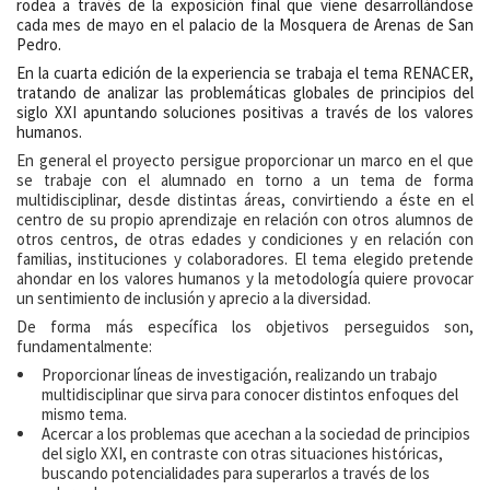
rodea a través de la exposición final que viene desarrollándose
cada mes de mayo en el palacio de la Mosquera de Arenas de San
Pedro.
En la cuarta edición de la experiencia se trabaja el tema RENACER,
tratando de analizar las problemáticas globales de principios del
siglo XXI apuntando soluciones positivas a través de los valores
humanos.
En general el proyecto persigue proporcionar un marco en el que
se trabaje con el alumnado en torno a un tema de forma
multidisciplinar, desde distintas áreas, convirtiendo a éste en el
centro de su propio aprendizaje en relación con otros alumnos de
otros centros, de otras edades y condiciones y en relación con
familias, instituciones y colaboradores. El tema elegido pretende
ahondar en los valores humanos y la metodología quiere provocar
un sentimiento de inclusión y aprecio a la diversidad.
De forma más específica los objetivos perseguidos son,
fundamentalmente:
Proporcionar líneas de investigación, realizando un trabajo
multidisciplinar que sirva para conocer distintos enfoques del
mismo tema.
Acercar a los problemas que acechan a la sociedad de principios
del siglo XXI, en contraste con otras situaciones históricas,
buscando potencialidades para superarlos a través de los