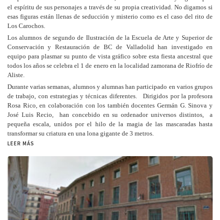
el espíritu de sus personajes a través de su propia creatividad. No digamos si
esas figuras están llenas de seducción y misterio como es el caso del rito de
Los Carochos.
Los alumnos de segundo de Ilustración de la Escuela
de Arte y Superior de
Conservación y Restauración de BC de Valladolid han investigado en
equipo para plasmar su punto de vista gráfico sobre esta fiesta ancestral que
todos los años se celebra el 1 de enero en la localidad zamorana de Riofrío de
Aliste.
Durante varias semanas, alumnos y alumnas han participado en varios grupos
de trabajo, con estrategias y técnicas diferentes. Dirigidos por la profesora
Rosa Rico, en colaboración con los también docentes Germán G. Sinova y
José Luis Recio, han concebido en su ordenador universos distintos, a
pequeña escala, unidos por el hilo de la magia de las mascaradas hasta
transformar su criatura en una lona gigante de 3 metros.
LEER MÁS