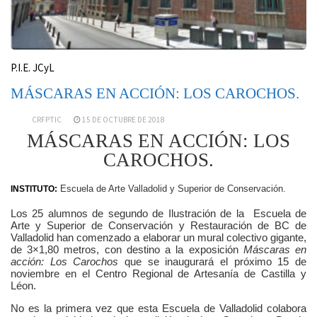
P.I.E. JCyL
MÁSCARAS EN ACCIÓN: LOS CAROCHOS.
CRFPTIC
15 DE OCTUBRE DE 2018
MÁSCARAS EN ACCIÓN: LOS
CAROCHOS.
Escuela de Arte Valladolid y Superior de Conservación.
INSTITUTO:
Los 25 alumnos de segundo de Ilustración de la
Escuela de
Arte y Superior de Conservación y Restauración de BC de
Valladolid han comenzado a elaborar un mural colectivo gigante,
de 3×1,80 metros, con destino a la exposición
Máscaras en
acción: Los Carochos
que se inaugurará el próximo 15 de
noviembre en el Centro Regional de Artesanía de Castilla y
Léon.
No es la primera vez que esta Escuela de Valladolid colabora