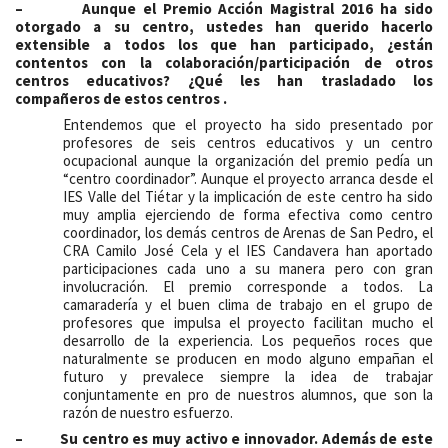
–
Aunque el Premio Acción Magistral 2016 ha sido
otorgado a su centro, ustedes han querido hacerlo
extensible a todos los que han participado, ¿están
contentos con la colaboración/participación de otros
centros educativos? ¿Qué les han trasladado los
compañeros de estos centros
.
Entendemos que el proyecto ha sido presentado por
profesores de seis centros educativos y un centro
ocupacional aunque la organización del premio pedía un
“centro coordinador”. Aunque el proyecto arranca desde el
IES Valle del Tiétar y la implicación de este centro ha sido
muy amplia ejerciendo de forma efectiva como centro
coordinador, los demás centros de Arenas de San Pedro, el
CRA Camilo José Cela y el IES Candavera han aportado
participaciones cada uno a su manera pero con gran
involucración. El premio corresponde a todos. La
camaradería y el buen clima de trabajo en el grupo de
profesores que impulsa el proyecto facilitan mucho el
desarrollo de la experiencia. Los pequeños roces que
naturalmente se producen en modo alguno empañan el
futuro y prevalece siempre la idea de trabajar
conjuntamente en pro de nuestros alumnos, que son la
razón de nuestro esfuerzo.
– Su centro es muy activo e innovador. Además de este