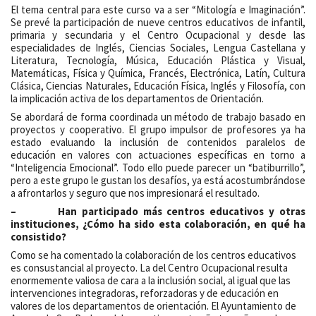
El tema central para este curso va a ser “Mitología e Imaginación”.
Se prevé la participación de nueve centros educativos de infantil,
primaria y secundaria y el Centro Ocupacional y desde las
especialidades de Inglés, Ciencias Sociales, Lengua Castellana y
Literatura, Tecnología, Música, Educación Plástica y Visual,
Matemáticas, Física y Química, Francés, Electrónica, Latín, Cultura
Clásica, Ciencias Naturales, Educación Física, Inglés y Filosofía, con
la implicación activa de los departamentos de Orientación.
Se abordará de forma coordinada un método de trabajo basado en
proyectos y cooperativo. El grupo impulsor de profesores ya ha
estado evaluando la inclusión de contenidos paralelos de
educación en valores con actuaciones específicas en torno a
“Inteligencia Emocional”. Todo ello puede parecer un “batiburrillo”,
pero a este grupo le gustan los desafíos, ya está acostumbrándose
a afrontarlos y seguro que nos impresionará el resultado.
–
Han participado más centros educativos y otras
instituciones, ¿Cómo ha sido esta colaboración, en qué ha
consistido?
Como se ha comentado la colaboración de los centros educativos
es consustancial al proyecto. La del Centro Ocupacional resulta
enormemente valiosa de cara a la inclusión social, al igual que las
intervenciones integradoras, reforzadoras y de educación en
valores de los departamentos de orientación. El Ayuntamiento de