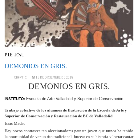
P.I.E. JCyL
DEMONIOS EN GRIS.
CRFPTIC
15 DE DICIEMBRE DE 2018
DEMONIOS EN GRIS.
Escuela de Arte Valladolid y Superior de Conservación.
INSTITUTO:
Trabajo colectivo de los alumnos de Ilustración de la Escuela
de Arte y
Superior de Conservación y Restauración de BC de Valladolid
Isaac Macho
Hay pocos contrastes tan aleccionadores para un joven que nunca ha tenido
la oportunidad de ver un rito tradicional, bucear en su historia y lograr captar