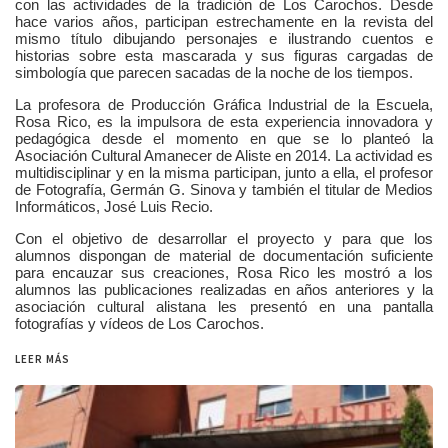
con las actividades de la tradición de Los Carochos. Desde
hace varios años, participan estrechamente en la revista del
mismo título dibujando personajes e ilustrando cuentos e
historias sobre esta mascarada y sus figuras cargadas de
simbología que parecen sacadas de la noche de los tiempos.
La profesora de Producción Gráfica Industrial de la Escuela,
Rosa Rico, es la impulsora de esta experiencia innovadora y
pedagógica desde el momento en que se lo planteó la
Asociación Cultural Amanecer de Aliste en 2014. La actividad es
multidisciplinar y en la misma participan, junto a ella, el profesor
de Fotografía, Germán G. Sinova y también el titular de Medios
Informáticos, José Luis Recio.
Con el objetivo de desarrollar el proyecto y para que los
alumnos dispongan de material de documentación suficiente
para encauzar sus creaciones, Rosa Rico les mostró a los
alumnos las publicaciones realizadas en años anteriores y la
asociación cultural alistana les presentó en una pantalla
fotografías y vídeos de Los Carochos.
LEER MÁS