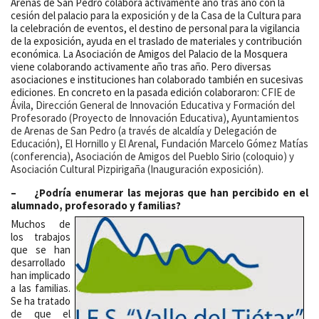
Arenas de San Pedro colabora activamente año tras año con la
cesión del palacio para la exposición y de la Casa de la Cultura para
la celebración de eventos, el destino de personal para la vigilancia
de la exposición, ayuda en el traslado de materiales y contribución
económica. La Asociación de Amigos del Palacio de la Mosquera
viene colaborando activamente año tras año. Pero diversas
asociaciones e instituciones han colaborado también en sucesivas
ediciones. En concreto en la pasada edición colaboraron:
CFIE de
Ávila, Dirección General de Innovación Educativa y Formación del
Profesorado (Proyecto de Innovación Educativa), Ayuntamientos
de Arenas de San Pedro (a través de alcaldía y Delegación de
Educación), El Hornillo y El Arenal, Fundación Marcelo Gómez Matías
(conferencia), Asociación de Amigos del Pueblo Sirio (coloquio) y
Asociación Cultural Pizpirigaña (Inauguración exposición).
– ¿Podría enumerar las mejoras que han percibido en el
alumnado, profesorado y familias?
Muchos de
los trabajos
que se han
desarrollado
han implicado
a las familias.
Se ha tratado
de que el