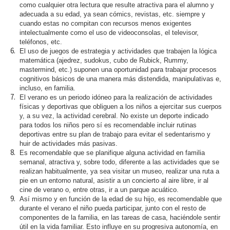
como cualquier otra lectura que resulte atractiva para el alumno y
adecuada a su edad, ya sean cómics, revistas, etc. siempre y
cuando estas no compitan con recursos menos exigentes
intelectualmente como el uso de videoconsolas, el televisor,
teléfonos, etc.
El uso de juegos de estrategia y actividades que trabajen la lógica
matemática (ajedrez, sudokus, cubo de Rubick, Rummy,
mastermind, etc.) suponen una oportunidad para trabajar procesos
cognitivos básicos de una manera más distendida, manipulativas e,
incluso, en familia.
El verano es un periodo idóneo para la realización de actividades
físicas y deportivas que obliguen a los niños a ejercitar sus cuerpos
y, a su vez, la actividad cerebral. No existe un deporte indicado
para todos los niños pero sí es recomendable incluir rutinas
deportivas entre su plan de trabajo para evitar el sedentarismo y
huir de actividades más pasivas.
Es recomendable que se planifique alguna actividad en familia
semanal, atractiva y, sobre todo, diferente a las actividades que se
realizan habitualmente, ya sea visitar un museo, realizar una ruta a
pie en un entorno natural, asistir a un concierto al aire libre, ir al
cine de verano o, entre otras, ir a un parque acuático.
Así mismo y en función de la edad de su hijo, es recomendable que
durante el verano el niño pueda participar, junto con el resto de
componentes de la familia, en las tareas de casa, haciéndole sentir
útil en la vida familiar. Esto influye en su progresiva autonomía, en