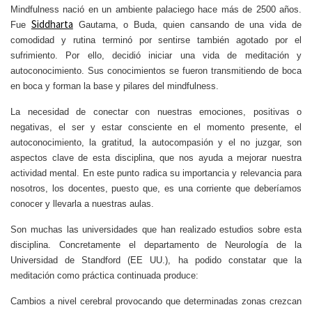
Mindfulness nació en un ambiente palaciego hace más de 2500 años.
Siddharta
Fue
Gautama, o Buda, quien cansando de una vida de
comodidad y rutina terminó por sentirse también agotado por el
sufrimiento. Por ello, decidió iniciar una vida de meditación y
autoconocimiento. Sus conocimientos se fueron transmitiendo de boca
en boca y forman la base y pilares del mindfulness.
La necesidad de conectar con nuestras emociones, positivas o
negativas, el ser y estar consciente en el momento presente, el
autoconocimiento, la gratitud, la autocompasión y el no juzgar, son
aspectos clave de esta disciplina, que nos ayuda a mejorar nuestra
actividad mental. En este punto radica su importancia y relevancia para
nosotros, los docentes, puesto que, es una corriente que deberíamos
conocer y llevarla a nuestras aulas.
Son muchas las universidades que han realizado estudios sobre esta
disciplina. Concretamente el departamento de Neurología de la
Universidad de Standford (EE UU.), ha podido constatar que la
meditación como práctica continuada produce:
Cambios a nivel cerebral provocando que determinadas zonas crezcan