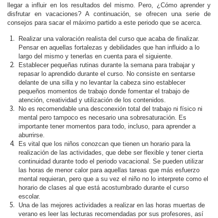
llegar a influir en los resultados del mismo. Pero, ¿Cómo aprender y
disfrutar en vacaciones? A continuación, se ofrecen una serie de
consejos para sacar el máximo partido a este periodo que se acerca.
Realizar una valoración realista del curso que acaba de finalizar.
Pensar en aquellas fortalezas y debilidades que han influido a lo
largo del mismo y tenerlas en cuenta para el siguiente.
Establecer pequeñas rutinas durante la semana para trabajar y
repasar lo aprendido durante el curso. No consiste en sentarse
delante de una silla y no levantar la cabeza sino establecer
pequeños momentos de trabajo donde fomentar el trabajo de
atención, creatividad y utilización de los contenidos.
No es recomendable una desconexión total del trabajo ni físico ni
mental pero tampoco es necesario una sobresaturación. Es
importante tener momentos para todo, incluso, para aprender a
aburrirse.
Es vital que los niños conozcan que tienen un horario para la
realización de las actividades, que debe ser flexible y tener cierta
continuidad durante todo el periodo vacacional. Se pueden utilizar
las horas de menor calor para aquellas tareas que más esfuerzo
mental requieran, pero que a su vez el niño no lo interprete como el
horario de clases al que está acostumbrado durante el curso
escolar.
Una de las mejores actividades a realizar en las horas muertas de
verano es leer las lecturas recomendadas por sus profesores, así