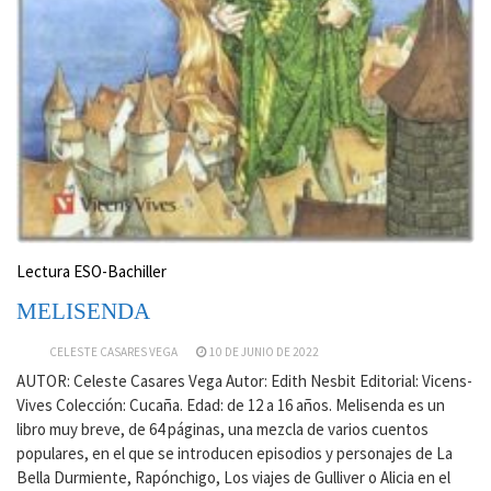
Lectura ESO-Bachiller
MELISENDA
CELESTE CASARES VEGA
10 DE JUNIO DE 2022
AUTOR: Celeste Casares Vega Autor: Edith Nesbit Editorial: Vicens-
Vives Colección: Cucaña. Edad: de 12 a 16 años. Melisenda es un
libro muy breve, de 64 páginas, una mezcla de varios cuentos
populares, en el que se introducen episodios y personajes de La
Bella Durmiente, Rapónchigo, Los viajes de Gulliver o Alicia en el