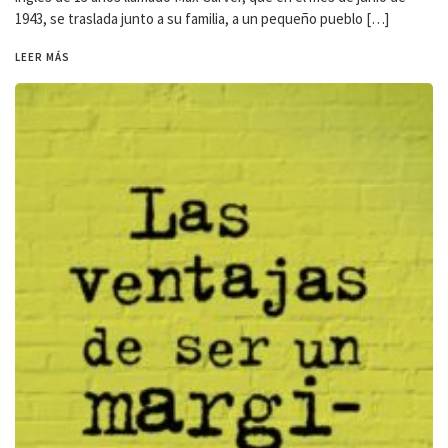
1943, se traslada junto a su familia, a un pequeño pueblo […]
LEER MÁS