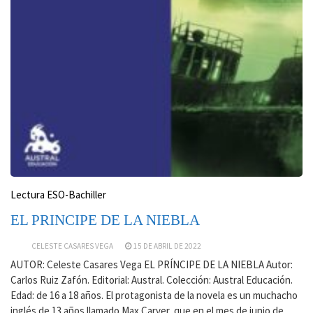
Lectura ESO-Bachiller
EL PRINCIPE DE LA NIEBLA
CELESTE CASARES VEGA
15 DE ABRIL DE 2022
AUTOR: Celeste Casares Vega EL PRÍNCIPE DE LA NIEBLA Autor:
Carlos Ruiz Zafón. Editorial: Austral. Colección: Austral Educación.
Edad: de 16 a 18 años. El protagonista de la novela es un muchacho
inglés de 13 años llamado Max Carver, que en el mes de junio de