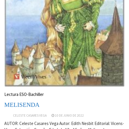
Lectura ESO-Bachiller
MELISENDA
CELESTE CASARES VEGA
10 DE JUNIO DE 2022
AUTOR: Celeste Casares Vega Autor: Edith Nesbit Editorial: Vicens-