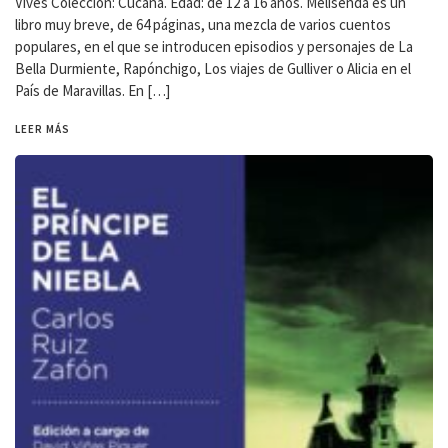
Vives Colección: Cucaña. Edad: de 12 a 16 años. Melisenda es un
libro muy breve, de 64 páginas, una mezcla de varios cuentos
populares, en el que se introducen episodios y personajes de La
Bella Durmiente, Rapónchigo, Los viajes de Gulliver o Alicia en el
País de Maravillas. En […]
LEER MÁS