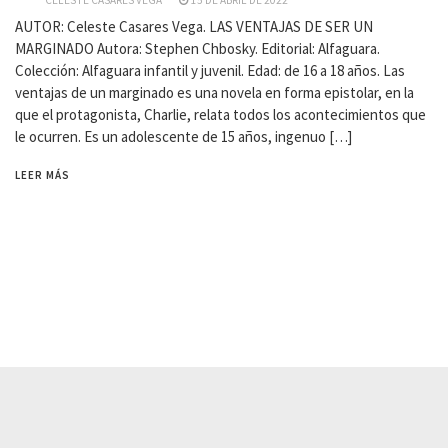
CELESTE CASARES VEGA
15 DE ABRIL DE 2022
AUTOR: Celeste Casares Vega. LAS VENTAJAS DE SER UN
MARGINADO Autora: Stephen Chbosky. Editorial: Alfaguara.
Colección: Alfaguara infantil y juvenil. Edad: de 16 a 18 años. Las
ventajas de un marginado es una novela en forma epistolar, en la
que el protagonista, Charlie, relata todos los acontecimientos que
le ocurren. Es un adolescente de 15 años, ingenuo […]
LEER MÁS