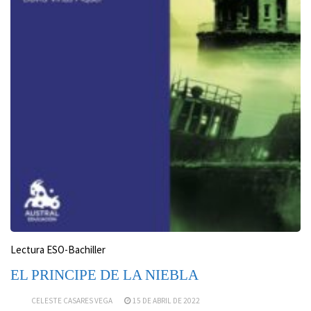
Lectura ESO-Bachiller
EL PRINCIPE DE LA NIEBLA
CELESTE CASARES VEGA
15 DE ABRIL DE 2022