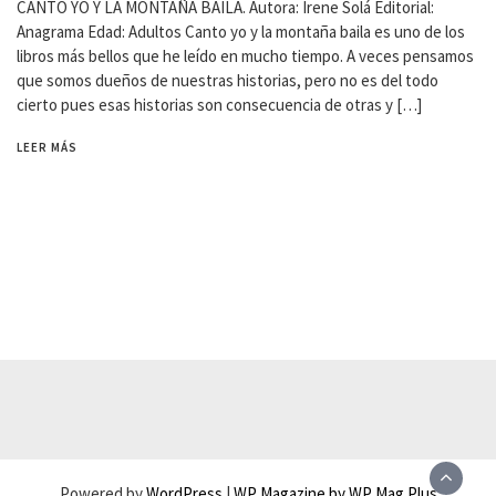
CANTO YO Y LA MONTAÑA BAILA. Autora: Irene Solá Editorial:
Anagrama Edad: Adultos Canto yo y la montaña baila es uno de los
libros más bellos que he leído en mucho tiempo. A veces pensamos
que somos dueños de nuestras historias, pero no es del todo
cierto pues esas historias son consecuencia de otras y […]
LEER MÁS
Powered by
WordPress
|
WP Magazine by WP Mag Plus