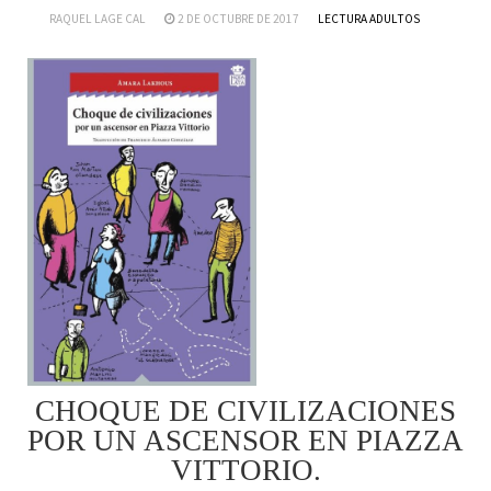
RAQUEL LAGE CAL
2 DE OCTUBRE DE 2017
LECTURA ADULTOS
CHOQUE DE CIVILIZACIONES
POR UN ASCENSOR EN PIAZZA
VITTORIO.