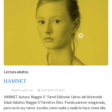
Lectura adultos
HAMNET
RAQUEL LAGE CAL
16 DE MAYO DE 2022
HAMNET. Autora: Maggie O´Farrel Editorial: Libros del Asteroide
Edad: Adultos Maggie O’Farrell es Dios. Puedo parecer exagerada,
pero no lo soy tanto: escribe como nadie y nadie lo hace como ella.